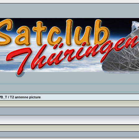
B_T / T2 antenne picture