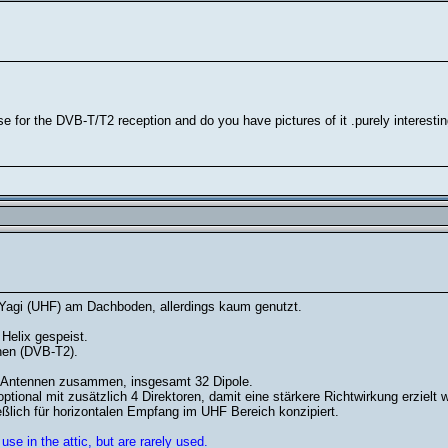
 for the DVB-T/T2 reception and do you have pictures of it .purely interestin
 Yagi (UHF) am Dachboden, allerdings kaum genutzt.
Helix gespeist.
nen (DVB-T2).
n Antennen zusammen, insgesamt 32 Dipole.
ptional mit zusätzlich 4 Direktoren, damit eine stärkere Richtwirkung erzielt w
ßlich für horizontalen Empfang im UHF Bereich konzipiert.
use in the attic, but are rarely used.