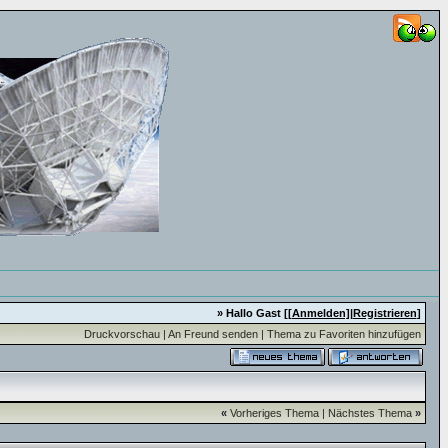
» Hallo Gast [
[Anmelden]
|
Registrieren
]
Druckvorschau
|
An Freund senden
|
Thema zu Favoriten hinzufügen
«
Vorheriges Thema
|
Nächstes Thema
»