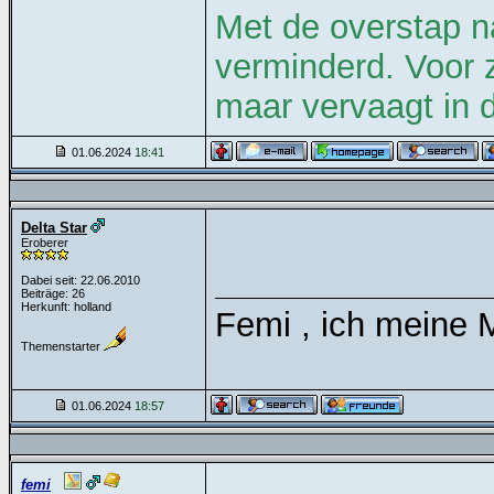
Met de overstap n
verminderd. Voor z
maar vervaagt in d
01.06.2024
18:41
Delta Star
Eroberer
Dabei seit: 22.06.2010
Beiträge: 26
Herkunft: holland
Femi , ich meine 
Themenstarter
01.06.2024
18:57
femi