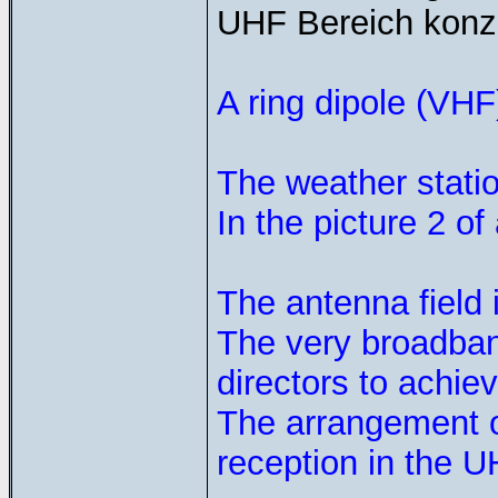
UHF Bereich konzi
A ring dipole (VHF)
The weather stati
In the picture 2 o
The antenna field 
The very broadband
directors to achiev
The arrangement of
reception in the 