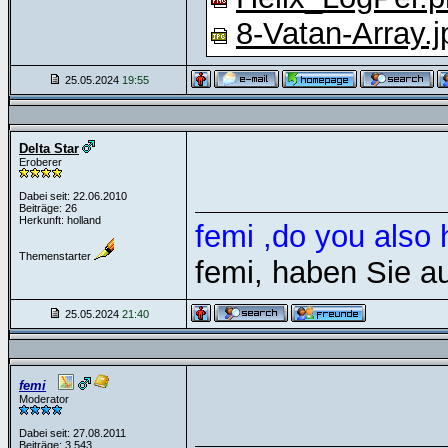
8-Vatan-Array.j
25.05.2024
19:55
Delta Star
Eroberer
Dabei seit: 22.06.2010
Beiträge: 26
Herkunft: holland
femi ,do you also 
Themenstarter
femi, haben Sie a
25.05.2024
21:40
femi
Moderator
Dabei seit: 27.08.2011
Beiträge: 3.543