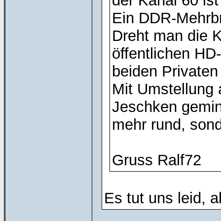
der Kanal 60 is
Ein DDR-Mehrbre
Dreht man die 
öffentlichen HD
beiden Private
Mit Umstellung 
Jeschken gemind
mehr rund, sond
Gruss Ralf72
Es tut uns leid, 