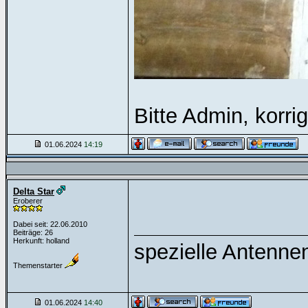
Bitte Admin, korrig
01.06.2024
14:19
Delta Star
Eroberer
Dabei seit: 22.06.2010
Beiträge: 26
Herkunft: holland
spezielle Antennen
Themenstarter
01.06.2024
14:40