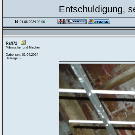
Entschuldigung, se
01.06.2024
09:06
Rafl72
Mitmischer und Macher
Dabei seit: 01.04.2024
Beiträge: 9