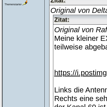
Zitat:
Themenstarter
Original von Delt
Zitat:
Original von Raf
Meine kleiner E
teilweise abgeb
https://i.posti
Links die Anten
Rechts eine se