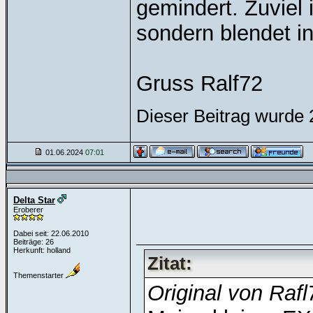
gemindert. Zuviel 
sondern blendet i
Gruss Ralf72
Dieser Beitrag wurde 
01.06.2024
07:01
Delta Star
Eroberer
Dabei seit: 22.06.2010
Beiträge: 26
Herkunft: holland
Zitat:
Themenstarter
Original von Rafl