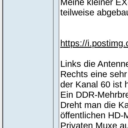
Meine kleiner EX-
teilweise abgeba
https://i.postim
Links die Antenn
Rechts eine sehr
der Kanal 60 ist
Ein DDR-Mehrbrei
Dreht man die K
öffentlichen HD-
Privaten Muxe a