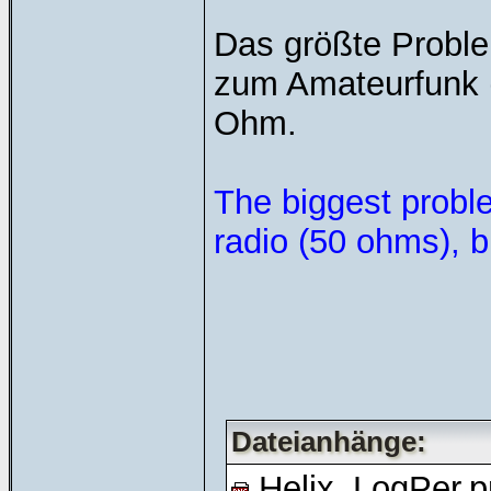
Das größte Proble
zum Amateurfunk 
Ohm.
The biggest proble
radio (50 ohms), b
Dateianhänge:
Helix_LogPer.