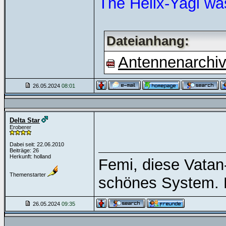
The Helix-Yagi wa
Dateianhang:
Antennenarchiv
26.05.2024
08:01
Delta Star
Eroberer
Dabei seit: 22.06.2010
Beiträge: 26
Herkunft: holland
Femi, diese Vatan
Themenstarter
schönes System. 
26.05.2024
09:35