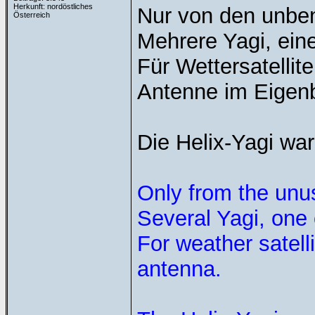
Herkunft: nordöstliches
Nur von den unbe
Österreich
Mehrere Yagi, ein
Für Wettersatellit
Antenne im Eigen
Die Helix-Yagi wa
Only from the unu
Several Yagi, one
For weather satell
antenna.