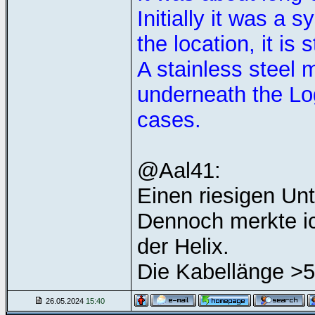
Initially it was a
the location, it is 
A stainless steel 
underneath the Lo
cases.
@Aal41:
Einen riesigen Unt
Dennoch merkte ic
der Helix.
Die Kabellänge >5
26.05.2024
15:40