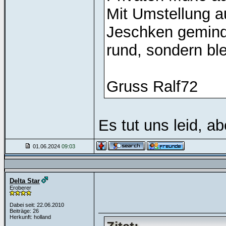
Mit Umstellung a
Jeschken geminde
rund, sondern bl
Gruss Ralf72
Es tut uns leid, ab
01.06.2024
09:03
Delta Star
Eroberer
Dabei seit: 22.06.2010
Beiträge: 26
Herkunft: holland