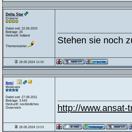
Delta Star
Eroberer
Dabei seit: 22.06.2010
Beiträge: 26
Herkunft: holland
Stehen sie noch z
Themenstarter
26.05.2024
16:00
femi
Moderator
Dabei seit: 27.08.2011
Beiträge: 3.543
Herkunft: nordöstliches
http://www.ansat-t
Österreich
26.05.2024
19:03