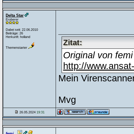
Delta Star
Eroberer
Dabei seit: 22.06.2010
Beiträge: 26
Herkunft: holland
Zitat:
Themenstarter
Original von femi
http://www.ansat-
Mein Virenscanner
Mvg
26.05.2024
19:31
femi