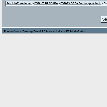
Satclub-Thueringen
»
DVB - T 1/2 / DAB+
»
DVB-T / DAB+ Empfangstechnik
»
DV
Sa
Forensoftware:
Burning Board 2.3.6
, entwickelt von
WoltLab GmbH