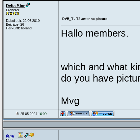
Delta Star
Eroberer
DVB_T / T2 antenne picture
Dabei seit: 22.06.2010
Beiträge: 26
Herkunft: holland
Hallo members.
which and what ki
do you have picture
Mvg
25.05.2024
16:00
femi