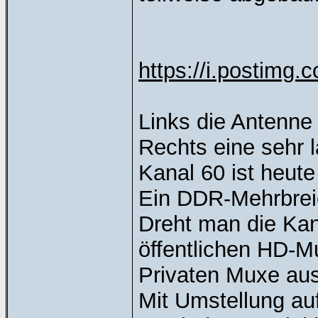
https://i.postimg
Links die Antenne
Rechts eine sehr 
Kanal 60 ist heut
Ein DDR-Mehrbreic
Dreht man die Ka
öffentlichen HD-M
Privaten Muxe au
Mit Umstellung au