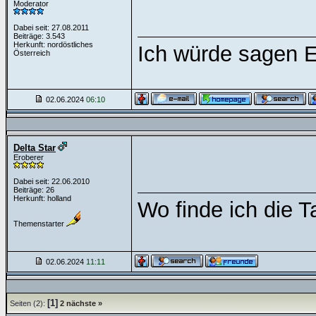
Moderator
Dabei seit: 27.08.2011
Beiträge: 3.543
Herkunft: nordöstliches
Ich würde sagen 
Österreich
02.06.2024
06:10
Delta Star
Eroberer
Dabei seit: 22.06.2010
Beiträge: 26
Herkunft: holland
Wo finde ich die 
Themenstarter
02.06.2024
11:11
[1]
Seiten (2):
2
nächste »