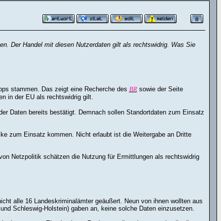
n. Der Handel mit diesen Nutzerdaten gilt als rechtswidrig. Was Sie
-Apps stammen. Das zeigt eine Recherche des
BR
sowie der Seite
in der EU als rechtswidrig gilt.
r Daten bereits bestätigt. Demnach sollen Standortdaten zum Einsatz
ke zum Einsatz kommen. Nicht erlaubt ist die Weitergabe an Dritte
von Netzpolitik schätzen die Nutzung für Ermittlungen als rechtswidrig
nicht alle 16 Landeskriminalämter geäußert. Neun von ihnen wollten aus
und Schleswig-Holstein) gaben an, keine solche Daten einzusetzen.