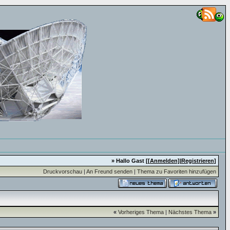
» Hallo Gast [
[Anmelden]
|
Registrieren
]
Druckvorschau
|
An Freund senden
|
Thema zu Favoriten hinzufügen
«
Vorheriges Thema
|
Nächstes Thema
»