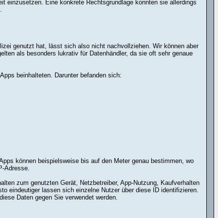
rbeit einzusetzen. Eine konkrete Rechtsgrundlage konnten sie allerdings
.
i genutzt hat, lässt sich also nicht nachvollziehen. Wir können aber
ten als besonders lukrativ für Datenhändler, da sie oft sehr genaue
Apps beinhalteten. Darunter befanden sich:
r-Apps können beispielsweise bis auf den Meter genau bestimmen, wo
IP-Adresse.
halten zum genutzten Gerät, Netzbetreiber, App-Nutzung, Kaufverhalten
 eindeutiger lassen sich einzelne Nutzer über diese ID identifizieren.
n diese Daten gegen Sie verwendet werden.