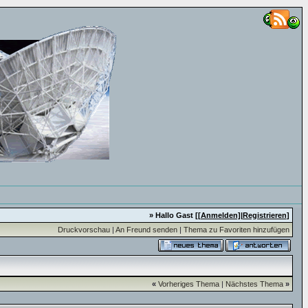
» Hallo Gast [
[Anmelden]
|
Registrieren
]
Druckvorschau
|
An Freund senden
|
Thema zu Favoriten hinzufügen
«
Vorheriges Thema
|
Nächstes Thema
»