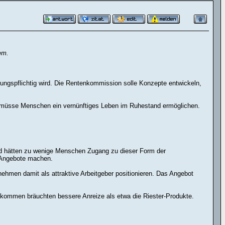
em.
erungspflichtig wird. Die Rentenkommission solle Konzepte entwickeln,
 müsse Menschen ein vernünftiges Leben im Ruhestand ermöglichen.
and hätten zu wenige Menschen Zugang zu dieser Form der
e Angebote machen.
ehmen damit als attraktive Arbeitgeber positionieren. Das Angebot
inkommen bräuchten bessere Anreize als etwa die Riester-Produkte.