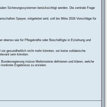
zialen Sicherungssystemen berücksichtigt werden. Die zentrale Frage
chaften Speyer, mitgeleitet wird, soll bis Mitte 2026 Vorschläge für
er ebenso wie für Pflegekräfte oder Beschäftigte in Erziehung und
 sie gesundheitlich nicht mehr könnten, sei keine solidarische
relevant sein könnten.
e Bundesregierung müsse Meilensteine definieren und klären, welche
 konkrete Ergebnisse zu erzielen.