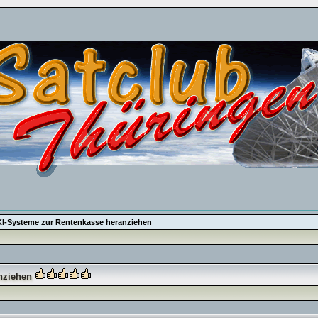
KI-Systeme zur Rentenkasse heranziehen
anziehen