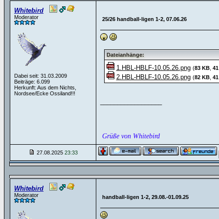
Whitebird
Moderator
25/26 handball-ligen 1-2, 07.06.26
Dateianhänge:
1.HBL-HBLF-10.05.26.png
(
83 KB
,
41
Dabei seit: 31.03.2009
2.HBL-HBLF-10.05.26.png
(
82 KB
,
41
Beiträge: 6.099
Herkunft: Aus dem Nichts,
Nordsee/Ecke Ossiland!!!
__________________
Grüße von Whitebird
27.08.2025
23:33
Whitebird
Moderator
handball-ligen 1-2, 29.08.-01.09.25