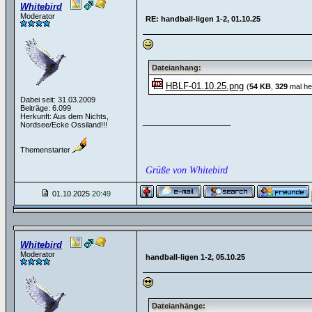
Whitebird
Moderator
RE: handball-ligen 1-2, 01.10.25
Dateianhang:
HBLF-01.10.25.png
(
54 KB
,
329
mal he
Dabei seit: 31.03.2009
Beiträge: 6.099
Herkunft: Aus dem Nichts,
__________________
Nordsee/Ecke Ossiland!!!
Themenstarter
Grüße von Whitebird
01.10.2025
20:49
Whitebird
Moderator
handball-ligen 1-2, 05.10.25
Dateianhänge: