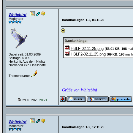
Whitebird
Moderator
handball-ligen 1-2, 03.11.25
Dateianhänge:
HBLF-02.11.25.png
(
53,01 KB
,
198
mal 
HBLF2-02.11.25.png
Dabei seit: 31.03.2009
(
69 KB
,
198
mal h
Beiträge: 6.099
Herkunft: Aus dem Nichts,
Nordsee/Ecke Ossiland!!!
__________________
Themenstarter
Grüße von Whitebird
29.10.2025
20:21
Whitebird
Moderator
handball-ligen 1-2, 12.11.25