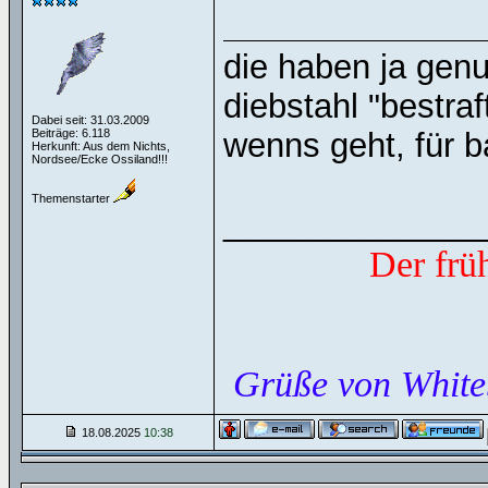
die haben ja gen
diebstahl "bestra
Dabei seit: 31.03.2009
Beiträge: 6.118
wenns geht, für b
Herkunft: Aus dem Nichts,
Nordsee/Ecke Ossiland!!!
Themenstarter
______________
Der frü
Grüße von White
18.08.2025
10:38