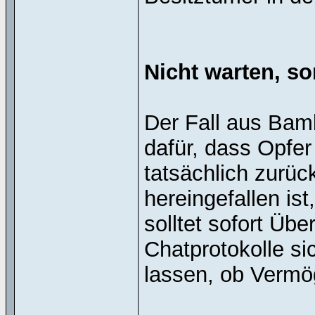
Nicht warten, s
Der Fall aus Bamb
dafür, dass Opfer
tatsächlich zurü
hereingefallen ist
solltet sofort Üb
Chatprotokolle si
lassen, ob Vermö