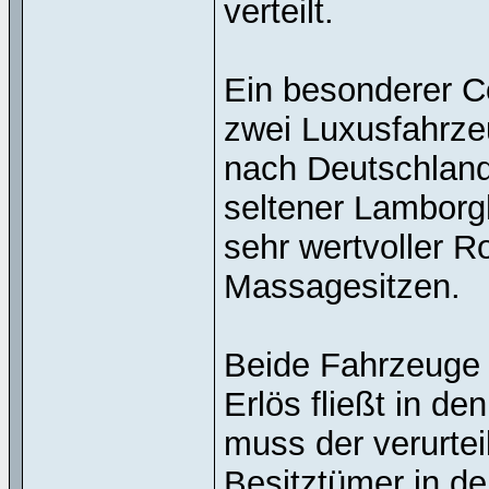
verteilt.
Ein besonderer Co
zwei Luxusfahrze
nach Deutschland
seltener Lamborg
sehr wertvoller 
Massagesitzen.
Beide Fahrzeuge 
Erlös fließt in d
muss der verurtei
Besitztümer in de