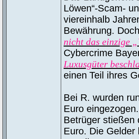
Löwen“-Scam- und
viereinhalb Jahren
Bewährung. Doch
nicht das einzige 
Cybercrime Baye
Luxusgüter beschl
einen Teil ihres 
Bei R. wurden ru
Euro eingezogen.
Betrüger stießen 
Euro. Die Gelder