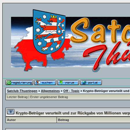
Satclub-Thueringen
»
Allgemeines
»
Off - Topic
»
Krypto-Betrüger verurteilt und
Letzter Beitrag
|
Erster ungelesener Beitrag
Krypto-Betrüger verurteilt und zur Rückgabe von Millionen verp
Autor
Beitrag