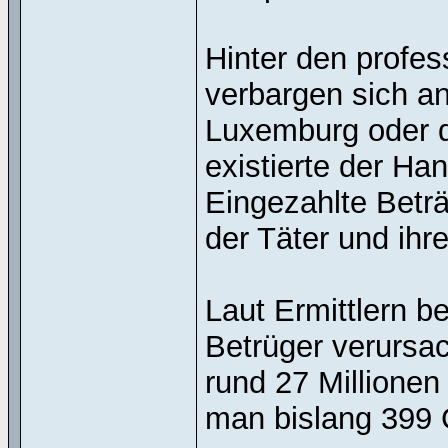
Hinter den profe
verbargen sich a
Luxemburg oder d
existierte der Ha
Eingezahlte Betr
der Täter und ihr
Laut Ermittlern be
Betrüger verursa
rund 27 Millionen
man bislang 399 G