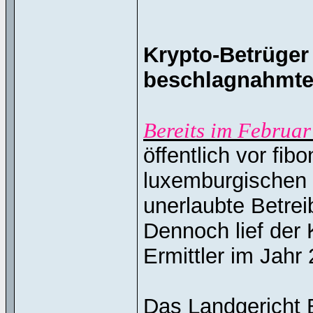
Krypto-Betrüger 
beschlagnahmte
Bereits im Februa
öffentlich vor fi
luxemburgischen 
unerlaubte Betre
Dennoch lief der 
Ermittler im Jahr
Das Landgericht 