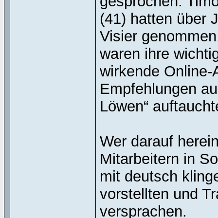
gesprochen. Timor
(41) hatten über 
Visier genommen. 
waren ihre wicht
wirkende Online-A
Empfehlungen aus
Löwen“ auftaucht
Wer darauf herein
Mitarbeitern in So
mit deutsch kling
vorstellten und T
versprachen.