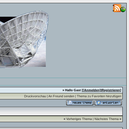
» Hallo Gast [
[Anmelden]
|
Registrieren
]
Druckvorschau
|
An Freund senden
|
Thema zu Favoriten hinzufügen
«
Vorheriges Thema
|
Nächstes Thema
»