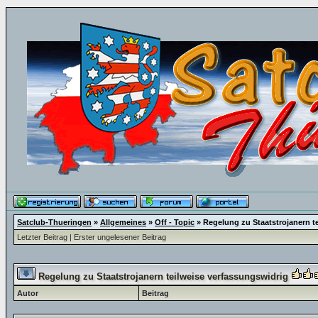
Satclub-Thueringen
»
Allgemeines
»
Off - Topic
»
Regelung zu Staatstrojanern t
Letzter Beitrag
|
Erster ungelesener Beitrag
Regelung zu Staatstrojanern teilweise verfassungswidrig
Autor
Beitrag