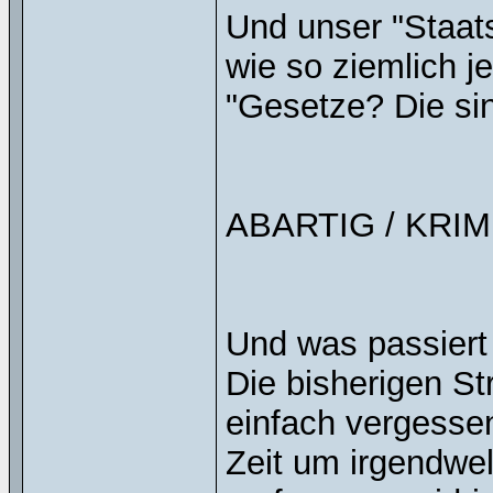
Und unser "Staats
wie so ziemlich 
"Gesetze? Die sin
ABARTIG / KRI
Und was passiert 
Die bisherigen St
einfach vergessen
Zeit um irgendw