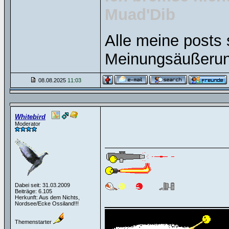
Muad'Dib
Alle meine posts 
Meinungsäußerun
08.08.2025
11:03
Whitebird
Moderator
Dabei seit: 31.03.2009
Beiträge: 6.105
______________
Herkunft: Aus dem Nichts,
Nordsee/Ecke Ossiland!!!
Themenstarter