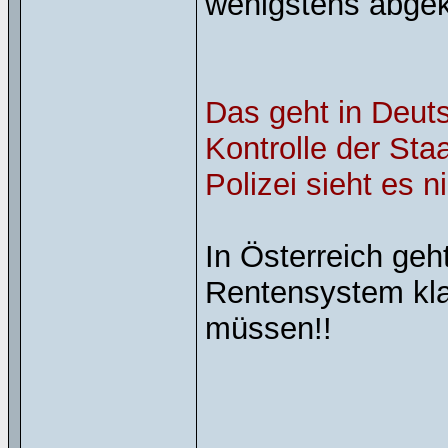
wenigstens abgek
Das geht in Deuts
Kontrolle der Sta
Polizei sieht es n
In Österreich ge
Rentensystem kla
müssen!!