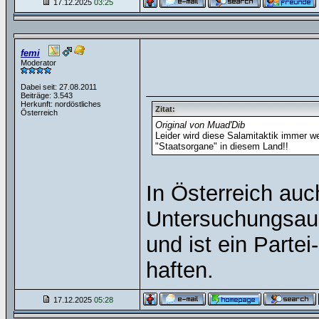
17.12.2025
03:25
femi
Moderator
Dabei seit: 27.08.2011
Beiträge: 3.543
Herkunft: nordöstliches
Zitat:
Österreich
Original von Muad'Dib
Leider wird diese Salamitaktik immer we
"Staatsorgane" in diesem Land!!
In Österreich auc
Untersuchungsaus
und ist ein Partei
haften.
17.12.2025
05:28