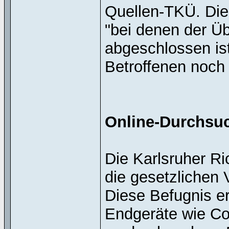
Quellen-TKÜ. Dies
"bei denen der Ü
abgeschlossen is
Betroffenen noch 
Online-Durchsuc
Die Karlsruher R
die gesetzlichen
Diese Befugnis er
Endgeräte wie C