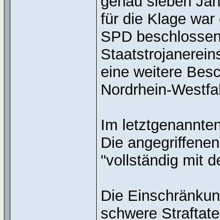
genau sieben Jahr
für die Klage war
SPD beschlossen
Staatstrojanerein
eine weitere Bes
Nordrhein-Westfa
Im letztgenannten
Die angegriffene
"vollständig mit 
Die Einschränkun
schwere Straftaten