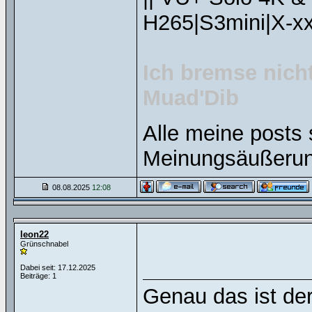
H265|S3mini|X-xx
Ich bremse nicht
Muad'Dib
Alle meine posts 
Meinungsäußerun
08.08.2025
12:08
leon22
Grünschnabel
Dabei seit: 17.12.2025
Beiträge: 1
Genau das ist de