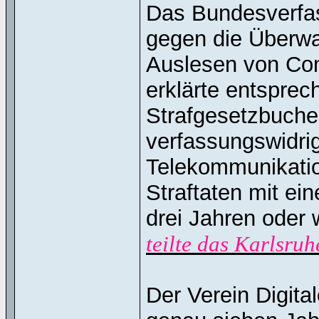
Das Bundesverfas
gegen die Überw
Auslesen von Com
erklärte entspre
Strafgesetzbuches
verfassungswidrig
Telekommunikati
Straftaten mit ei
drei Jahren oder 
teilte das Karlsru
Der Verein Digita