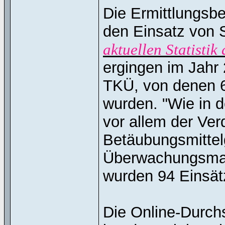
Die Ermittlungsb
den Einsatz von 
aktuellen Statistik
ergingen im Jahr
TKÜ, von denen 6
wurden. "Wie in 
vor allem der Ver
Betäubungsmittel
Überwachungsmaß
wurden 94 Einsät
Die Online-Durch