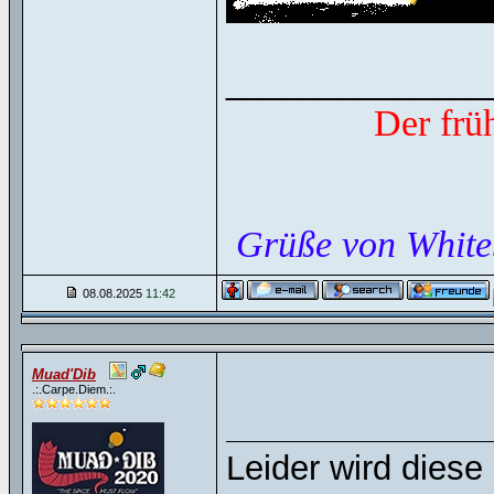
______________
Der frü
Grüße von White
08.08.2025
11:42
Muad'Dib
.:.Carpe.Diem.:.
Leider wird diese