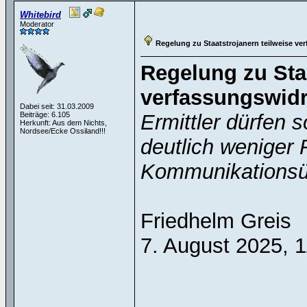
Whitebird
Moderator
Regelung zu Staatstrojanern teilweise ve
Regelung zu Staa
verfassungswidr
Dabei seit: 31.03.2009
Beiträge: 6.105
Ermittler dürfen 
Herkunft: Aus dem Nichts,
Nordsee/Ecke Ossiland!!!
deutlich weniger 
Kommunikationsü
Friedhelm Greis
7. August 2025, 