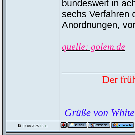
bundesweit in ach
sechs Verfahren 
Anordnungen, von
quelle: golem.de
______________
Der frü
Grüße von White
07.08.2025
13:11