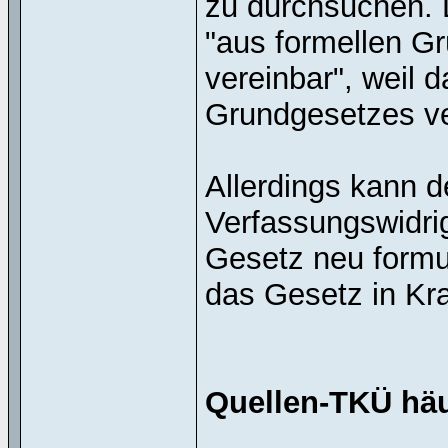
zu durchsuchen. 
"aus formellen Gr
vereinbar", weil 
Grundgesetzes ve
Allerdings kann 
Verfassungswidrig
Gesetz neu formul
das Gesetz in Kra
Quellen-TKÜ häu