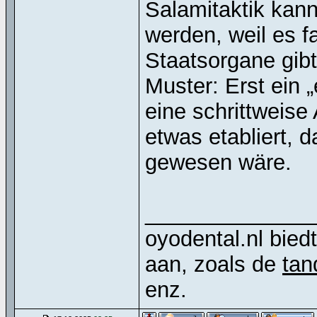
Salamitaktik kann
werden, weil es f
Staatsorgane gibt
Muster: Erst ein 
eine schrittweise
etwas etabliert, d
gewesen wäre.
______________
oyodental.nl bied
aan, zoals de
tan
enz.