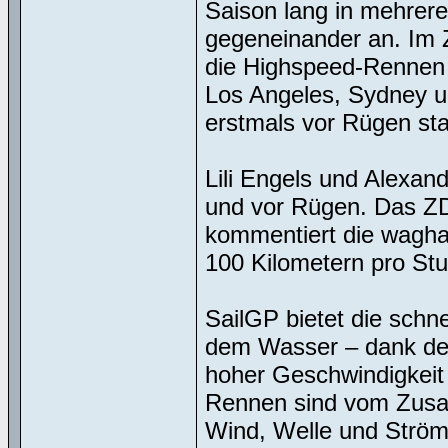
Saison lang in mehrer
gegeneinander an. Im 
die Highspeed-Rennen 
Los Angeles, Sydney u
erstmals vor Rügen sta
Lili Engels und Alexa
und vor Rügen. Das ZD
kommentiert die wagha
100 Kilometern pro St
SailGP bietet die schn
dem Wasser – dank der 
hoher Geschwindigkeit
Rennen sind vom Zusam
Wind, Welle und Ström