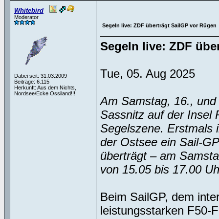
Whitebird
Moderator
Segeln live: ZDF überträgt SailGP vor Rügen
Segeln live: ZDF übe
Tue, 05. Aug 2025
Dabei seit: 31.03.2009
Beiträge: 6.115
Herkunft: Aus dem Nichts,
Nordsee/Ecke Ossiland!!!
Am Samstag, 16., und 
Sassnitz auf der Insel
Segelszene. Erstmals i
der Ostsee ein Sail-GP
überträgt – am Samsta
von 15.05 bis 17.00 Uh
Beim SailGP, dem inte
leistungsstarken F50-F