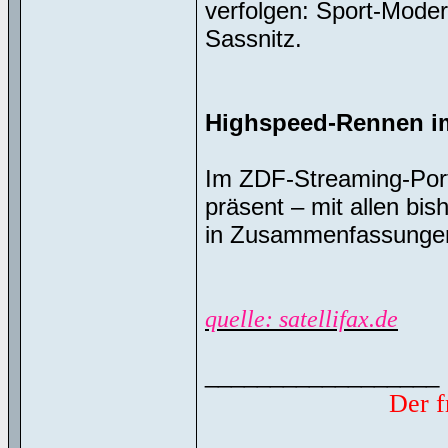
verfolgen: Sport-Modera
Sassnitz.
Highspeed-Rennen im
Im ZDF-Streaming-Porta
präsent – mit allen bi
in Zusammenfassunge
quelle: satellifax.de
__________________
Der f