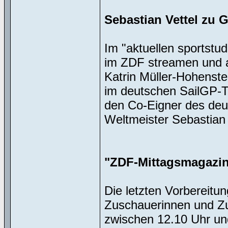
Sebastian Vettel zu 
Im "aktuellen sportstu
im ZDF streamen und a
Katrin Müller-Hohenste
im deutschen SailGP-T
den Co-Eigner des deu
Weltmeister Sebastian 
"ZDF-Mittagsmagazin"
Die letzten Vorbereitu
Zuschauerinnen und Zu
zwischen 12.10 Uhr un