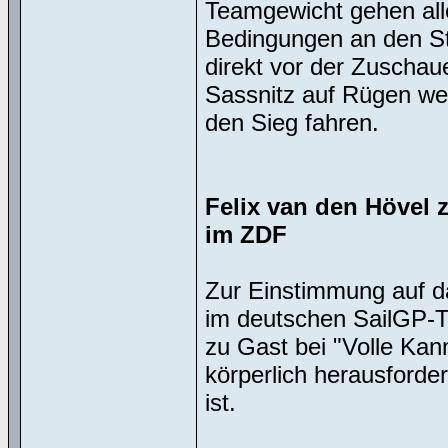
Teamgewicht gehen all
Bedingungen an den St
direkt vor der Zuscha
Sassnitz auf Rügen we
den Sieg fahren.
Felix van den Hövel z
im ZDF
Zur Einstimmung auf da
im deutschen SailGP-T
zu Gast bei "Volle Kann
körperlich herausforde
ist.