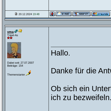
20.12.2024
19:48
vma
Tripel-As
Hallo.
Dabei seit: 27.07.2007
Beiträge: 154
Danke für die Ant
Themenstarter
Ob sich ein Unte
ich zu bezweifeln.