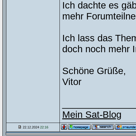
Ich dachte es gä
mehr Forumteilne
Ich lass das The
doch noch mehr I
Schöne Grüße,
Vitor
______________
Mein Sat-Blog
22.12.2024
22:16