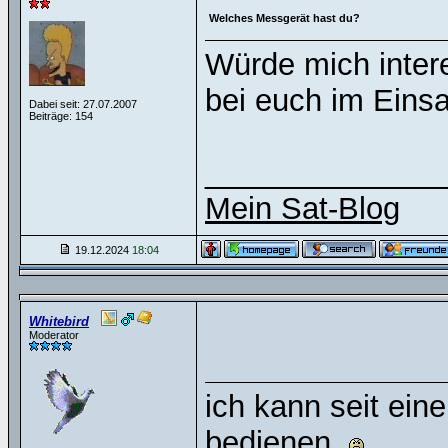
Welches Messgerät hast du?
Würde mich inter
bei euch im Einsa
Dabei seit: 27.07.2007
Beiträge: 154
______________
Mein Sat-Blog
19.12.2024
18:04
Whitebird
Moderator
ich kann seit ein
bedienen.