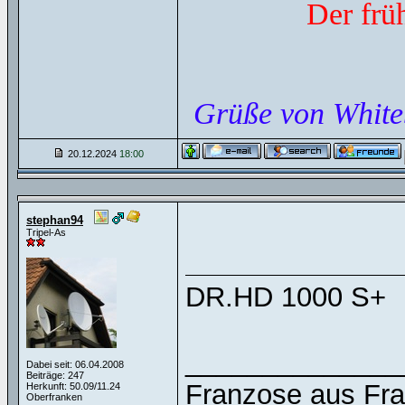
Der frü
Grüße von White
20.12.2024
18:00
stephan94
Tripel-As
DR.HD 1000 S+
______________
Dabei seit: 06.04.2008
Beiträge: 247
Franzose aus Fr
Herkunft: 50.09/11.24
Oberfranken