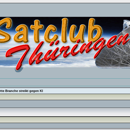
te Branche streikt gegen KI