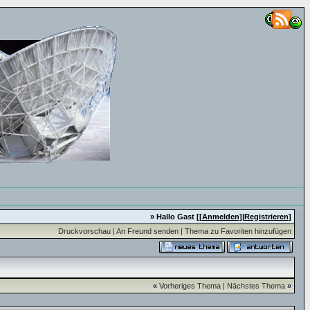
» Hallo Gast [
[Anmelden]
|
Registrieren
]
Druckvorschau
|
An Freund senden
|
Thema zu Favoriten hinzufügen
«
Vorheriges Thema
|
Nächstes Thema
»