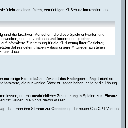
e “nicht an einem fairen, vernünftigen KI-Schutz interessiert sind,
folg sind die kreativen Menschen, die diese Spiele entwerfen und
 erwecken, und sie verdienen und fordern den gleichen
auf informierte Zustimmung für die KI-Nutzung ihrer Gesichter,
letzten Jahres gelernt haben – dass unsere Mitglieder aufstehen
zt uns dabei.
 nur einige Beispielsätze. Zwar ist das Endergebnis längst nicht so
encharaktere, die nur wenige Sätze zu sagen haben, scheint die Lösung
ieren lassen, um mit ausdrücklicher Zustimmung in Spielen zum Einsatz
enutzt werden, die nichts davon wissen.
 lag, dass man ihre Stimme zur Generierung der neuen ChatGPT-Version