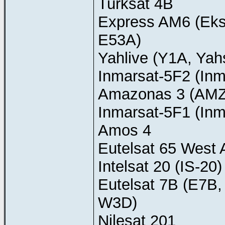
Turksat 4B
Express AM6 (Eks
E53A)
Yahlive (Y1A, Yah
Inmarsat-5F2 (Inm
Amazonas 3 (AMZ
Inmarsat-5F1 (Inm
Amos 4
Eutelsat 65 West
Intelsat 20 (IS-20)
Eutelsat 7B (E7B,
W3D)
Nilesat 201