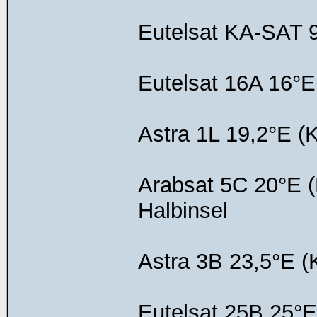
Eutelsat KA-SAT 9
Eutelsat 16A 16°E
Astra 1L 19,2°E (K
Arabsat 5C 20°E (
Halbinsel
Astra 3B 23,5°E (
Eutelsat 25B 25°E