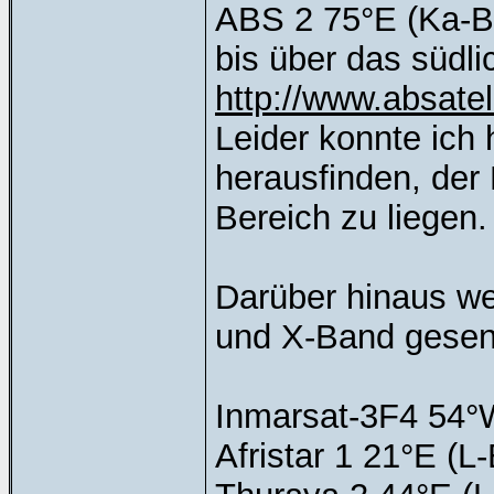
ABS 2 75°E (Ka-B
bis über das südli
http://www.absatel
Leider konnte ich
herausfinden, der
Bereich zu liegen.
Darüber hinaus wer
und X-Band gesen
Inmarsat-3F4 54°
Afristar 1 21°E (L