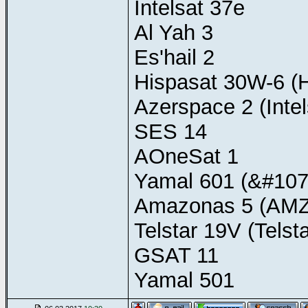
Intelsat 37e
Al Yah 3
Es'hail 2
Hispasat 30W-6 (
Azerspace 2 (Intel
SES 14
AOneSat 1
Yamal 601 (&#10
Amazonas 5 (AMZ
Telstar 19V (Tels
GSAT 11
Yamal 501