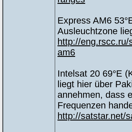
Express AM6 53°E
Ausleuchtzone lie
http://eng.rscc.r
am6
Intelsat 20 69°E 
liegt hier über Pa
annehmen, dass es
Frequenzen hande
http://satstar.net/s