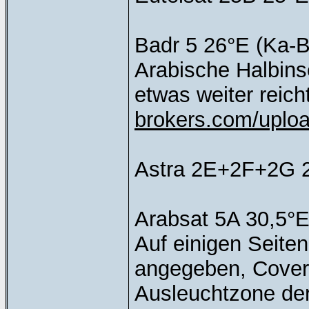
Badr 5 26°E (Ka-B
Arabische Halbins
etwas weiter reic
brokers.com/uploa
Astra 2E+2F+2G 
Arabsat 5A 30,5°E
Auf einigen Seiten
angegeben, Cover
Ausleuchtzone der