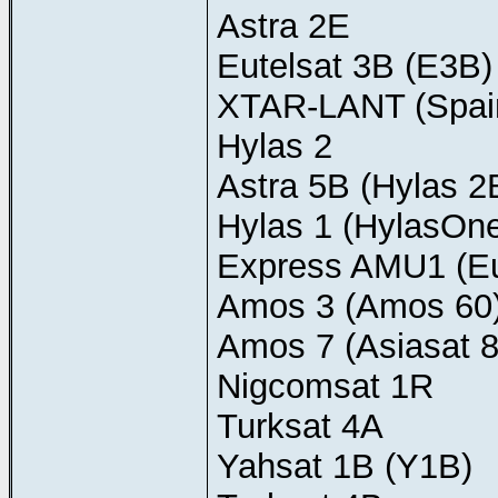
Astra 2E
Eutelsat 3B (E3B)
XTAR-LANT (Spain
Hylas 2
Astra 5B (Hylas 2
Hylas 1 (HylasOn
Express AMU1 (Eu
Amos 3 (Amos 60
Amos 7 (Asiasat 8
Nigcomsat 1R
Turksat 4A
Yahsat 1B (Y1B)