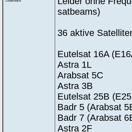
Leider ohne Frequ
Österreich
satbeams)
36 aktive Satellit
Eutelsat 16A (E1
Astra 1L
Arabsat 5C
Astra 3B
Eutelsat 25B (E25B
Badr 5 (Arabsat 5
Badr 7 (Arabsat 6
Astra 2F