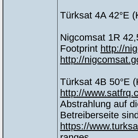
Türksat 4A 42°E 
Nigcomsat 1R 42,5
Footprint
http://n
http://nigcomsat
Türksat 4B 50°E (
http://www.satfr
Abstrahlung auf di
Betreiberseite si
https://www.turksat
ranges