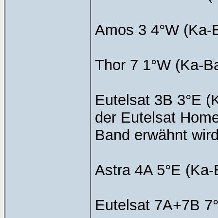
Amos 3 4°W (Ka-Ba
Thor 7 1°W (Ka-B
Eutelsat 3B 3°E (K
der Eutelsat Hom
Band erwähnt wird
Astra 4A 5°E (Ka-
Eutelsat 7A+7B 7°