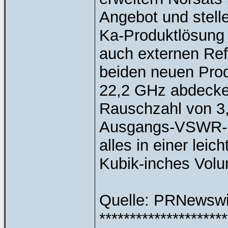
Angebot und stell
Ka-Produktlösung d
auch externen Ref
beiden neuen Prod
22,2 GHz abdecken
Rauschzahl von 3
Ausgangs-VSWR-Ma
alles in einer lei
Kubik-inches Vol
Quelle: PRNewsw
*********************