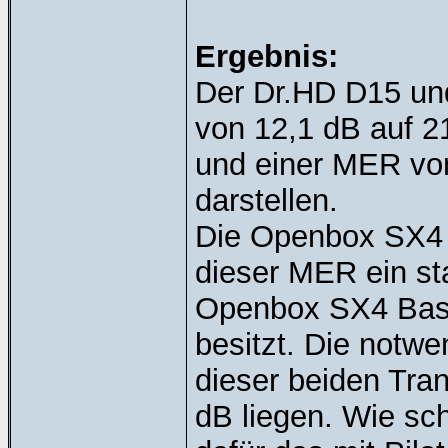
Ergebnis:
Der Dr.HD D15 un
von 12,1 dB auf 
und einer MER von
darstellen.
Die Openbox SX4 B
dieser MER ein sta
Openbox SX4 Base
besitzt. Die notw
dieser beiden Tra
dB liegen. Wie sch