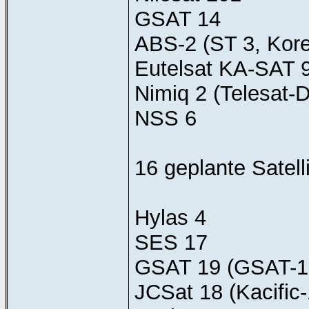
GSAT 14
ABS-2 (ST 3, Kore
Eutelsat KA-SAT 
Nimiq 2 (Telesat-
NSS 6
16 geplante Satell
Hylas 4
SES 17
GSAT 19 (GSAT-1
JCSat 18 (Kacific-