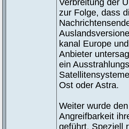
Verbreitung der U
zur Folge, dass d
Nachrichtensende
Auslandsversione
kanal Europe und
Anbieter untersa
ein Ausstrahlungs
Satellitensysteme
Ost oder Astra.
Weiter wurde den
Angreifbarkeit ih
geführt. Speziell