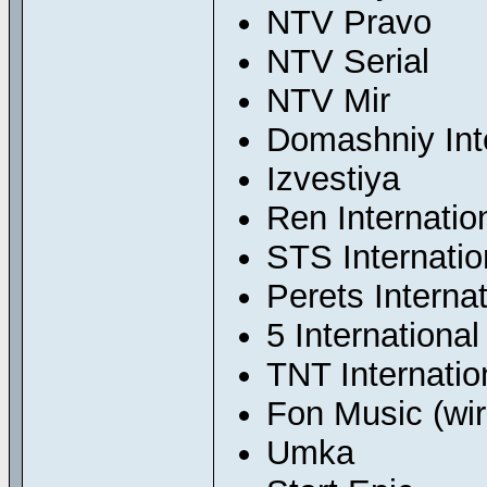
NTV Pravo
NTV Serial
NTV Mir
Domashniy Int
Izvestiya
Ren Internatio
STS Internatio
Perets Internat
5 International
TNT Internatio
Fon Music (wir
Umka