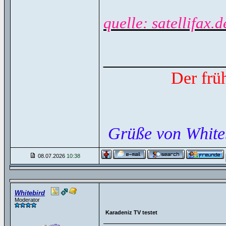
quelle: satellifax.d
______________
Der frü
Grüße von White
08.07.2026
10:38
Whitebird
Moderator
Karadeniz TV testet