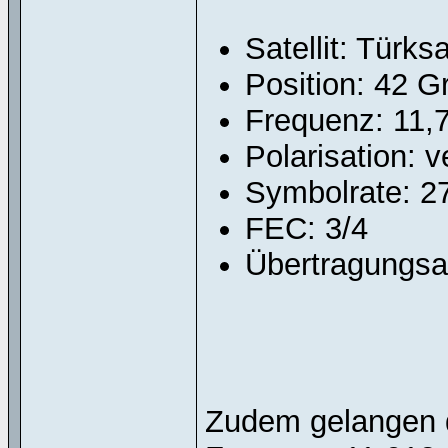
Satellit: Türks
Position: 42 G
Frequenz: 11,
Polarisation: ve
Symbolrate: 2
FEC: 3/4
Übertragungs
Zudem gelangen d