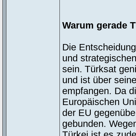
Warum gerade T
Die Entscheidung 
und strategische
sein. Türksat ge
und ist über sein
empfangen. Da die
Europäischen Unio
der EU gegenübe
gebunden. Wegen 
Türkei ist es zu