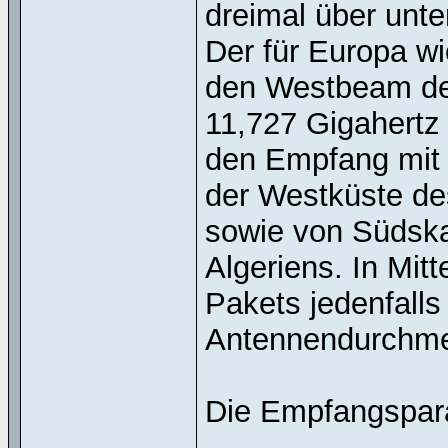
dreimal über unte
Der für Europa w
den Westbeam des
11,727 Gigahertz 
den Empfang mit
der Westküste de
sowie von Südska
Algeriens. In Mit
Pakets jedenfalls
Antennendurchme
Die Empfangspara