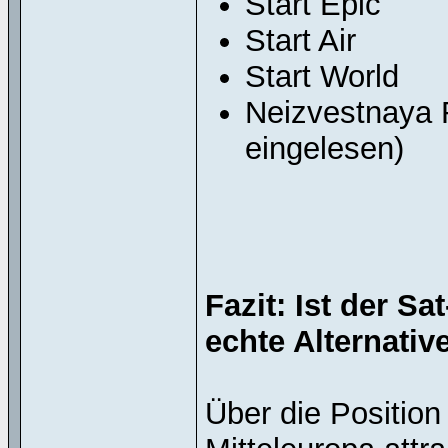
Start Epic
Start Air
Start World
Neizvestnaya 
eingelesen)
Fazit: Ist der S
echte Alternativ
Über die Position