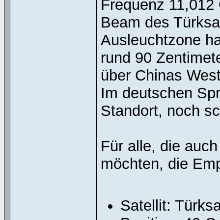
Frequenz 11,012 G
Beam des Türksat
Ausleuchtzone hat
rund 90 Zentimet
über Chinas West
Im deutschen Spr
Standort, noch 
Für alle, die auc
möchten, die Emp
Satellit: Türks