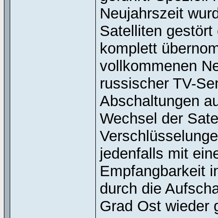
Neujahrszeit wur
Satelliten gestört
komplett übernom
vollkommenen Neu
russischer TV-Send
Abschaltungen au
Wechsel der Satel
Verschlüsselung
jedenfalls mit ei
Empfangbarkeit i
durch die Aufsch
Grad Ost wieder 