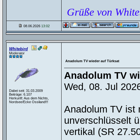
Grüße von White
08.06.2026
13:02
Whitebird
Moderator
Anadolum TV wieder auf Türksat
Anadolum TV wie
Wed, 08. Jul 202
Dabei seit: 31.03.2009
Beiträge: 6.107
Herkunft: Aus dem Nichts,
Nordsee/Ecke Ossiland!!!
Anadolum TV ist 
unverschlüsselt 
vertikal (SR 27.