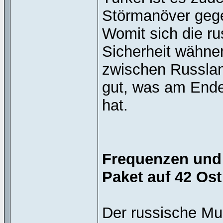
Störmanöver geg
Womit sich die ru
Sicherheit wähnen
zwischen Russlan
gut, was am Ende
hat.
Frequenzen und
Paket auf 42 Os
Der russische Mul