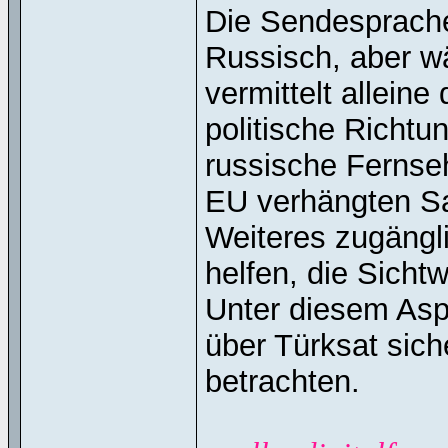
Die Sendesprache
Russisch, aber w
vermittelt alleine
politische Richtu
russische Fernse
EU verhängten Sa
Weiteres zugängl
helfen, die Sicht
Unter diesem Asp
über Türksat sich
betrachten.