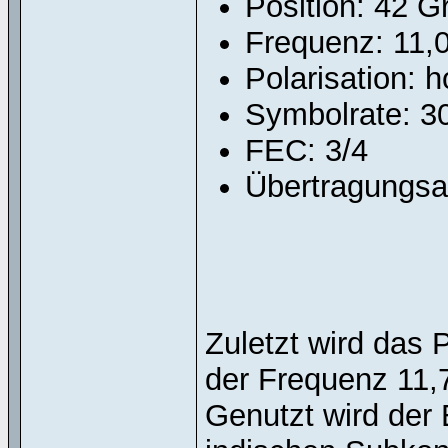
Position: 42 G
Frequenz: 11,
Polarisation: h
Symbolrate: 3
FEC: 3/4
Übertragungs
Zuletzt wird das 
der Frequenz 11,7
Genutzt wird der 