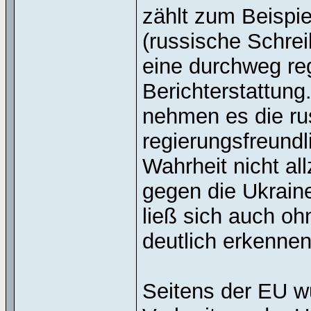
zählt zum Beispi
(russische Schre
eine durchweg re
Berichterstattung
nehmen es die ru
regierungsfreundl
Wahrheit nicht al
gegen die Ukrain
ließ sich auch o
deutlich erkennen
Seitens der EU w