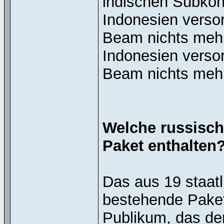
indischen Subkon
Indonesien versor
Beam nichts mehr
Indonesien versor
Beam nichts meh
Welche russisch
Paket enthalten?
Das aus 19 staat
bestehende Paket 
Publikum, das der