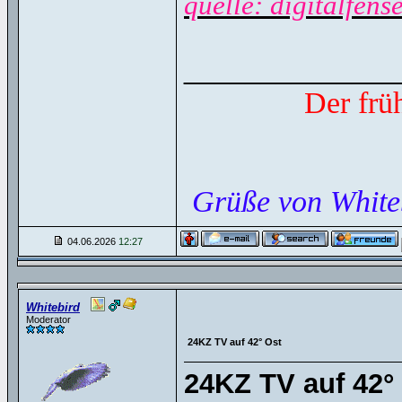
quelle: digitalfens
______________
Der frü
Grüße von White
04.06.2026
12:27
Whitebird
Moderator
24KZ TV auf 42° Ost
24KZ TV auf 42°