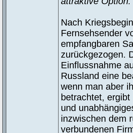
attraktive Option.
Nach Kriegsbegin
Fernsehsender vo
empfangbaren Sat
zurückgezogen. Di
Einflussnahme auf
Russland eine be
wenn man aber ih
betrachtet, ergibt
und unabhängiges
inzwischen dem r
verbundenen Firm