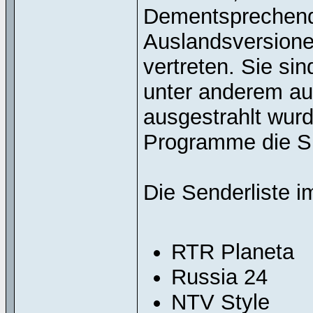
Dementsprechend 
Auslandsversionen
vertreten. Sie sin
unter anderem au
ausgestrahlt wurd
Programme die SD
Die Senderliste im
RTR Planeta
Russia 24
NTV Style