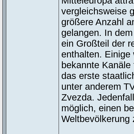
Mitteleuropa attr
vergleichsweise 
größere Anzahl a
gelangen. In dem 
ein Großteil der
enthalten. Einige
bekannte Kanäle 
das erste staatli
unter anderem TV
Zvezda. Jedenfall
möglich, einen bet
Weltbevölkerung 