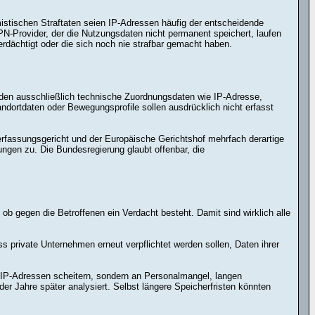
istischen Straftaten seien IP-Adressen häufig der entscheidende
PN-Provider, der die Nutzungsdaten nicht permanent speichert, laufen
erdächtigt oder die sich noch nie strafbar gemacht haben.
rden ausschließlich technische Zuordnungsdaten wie IP-Adresse,
ortdaten oder Bewegungsprofile sollen ausdrücklich nicht erfasst
rfassungsgericht und der Europäische Gerichtshof mehrfach derartige
gen zu. Die Bundesregierung glaubt offenbar, die
ob gegen die Betroffenen ein Verdacht besteht. Damit sind wirklich alle
 private Unternehmen erneut verpflichtet werden sollen, Daten ihrer
 IP-Adressen scheitern, sondern an Personalmangel, langen
r Jahre später analysiert. Selbst längere Speicherfristen könnten