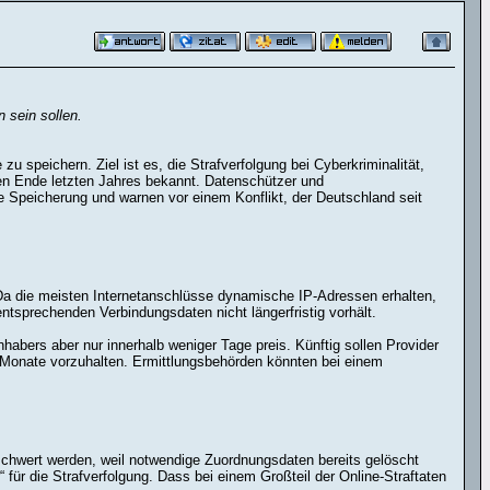
 sein sollen.
u speichern. Ziel ist es, die Strafverfolgung bei Cyberkriminalität,
n Ende letzten Jahres bekannt. Datenschützer und
se Speicherung und warnen vor einem Konflikt, der Deutschland seit
 Da die meisten Internetanschlüsse dynamische IP-Adressen erhalten,
tsprechenden Verbindungsdaten nicht längerfristig vorhält.
habers aber nur innerhalb weniger Tage preis. Künftig sollen Provider
Monate vorzuhalten. Ermittlungsbehörden könnten bei einem
rschwert werden, weil notwendige Zuordnungsdaten bereits gelöscht
ür die Strafverfolgung. Dass bei einem Großteil der Online-Straftaten