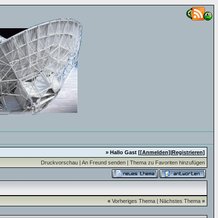
» Hallo Gast [
[Anmelden]
|
Registrieren
]
Druckvorschau
|
An Freund senden
|
Thema zu Favoriten hinzufügen
«
Vorheriges Thema
|
Nächstes Thema
»