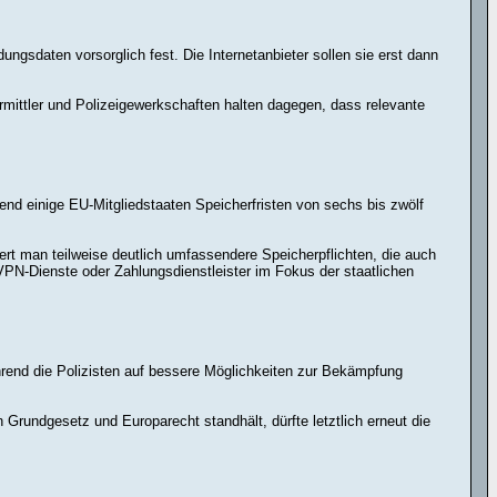
ngsdaten vorsorglich fest. Die Internetanbieter sollen sie erst dann
mittler und Polizeigewerkschaften halten dagegen, dass relevante
nd einige EU-Mitgliedstaaten Speicherfristen von sechs bis zwölf
rt man teilweise deutlich umfassendere Speicherpflichten, die auch
PN-Dienste oder Zahlungsdienstleister im Fokus der staatlichen
rend die Polizisten auf bessere Möglichkeiten zur Bekämpfung
 Grundgesetz und Europarecht standhält, dürfte letztlich erneut die