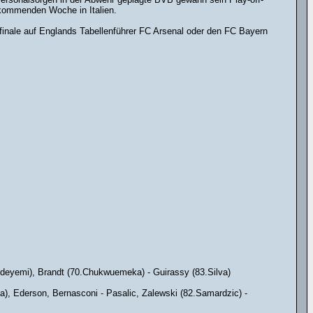
 kommenden Woche in Italien.
lfinale auf Englands Tabellenführer FC Arsenal oder den FC Bayern
Adeyemi), Brandt (70.Chukwuemeka) - Guirassy (83.Silva)
), Ederson, Bernasconi - Pasalic, Zalewski (82.Samardzic) -