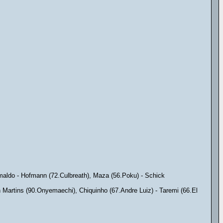
imaldo - Hofmann (72.Culbreath), Maza (56.Poku) - Schick
n Martins (90.Onyemaechi), Chiquinho (67.Andre Luiz) - Taremi (66.El