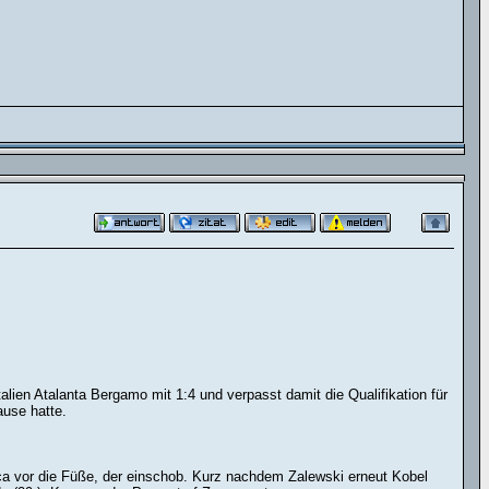
ien Atalanta Bergamo mit 1:4 und verpasst damit die Qualifikation für
ause hatte.
ca vor die Füße, der einschob. Kurz nachdem Zalewski erneut Kobel