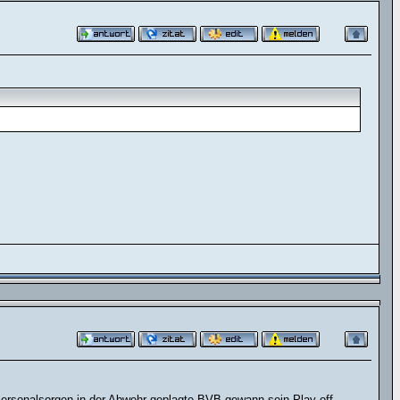
Personalsorgen in der Abwehr geplagte BVB gewann sein Play-off-