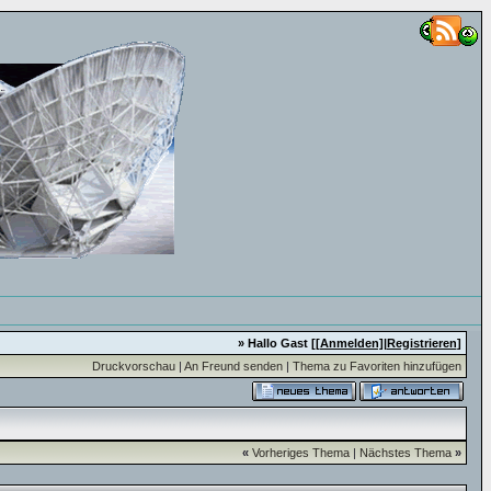
» Hallo Gast [
[Anmelden]
|
Registrieren
]
Druckvorschau
|
An Freund senden
|
Thema zu Favoriten hinzufügen
«
Vorheriges Thema
|
Nächstes Thema
»