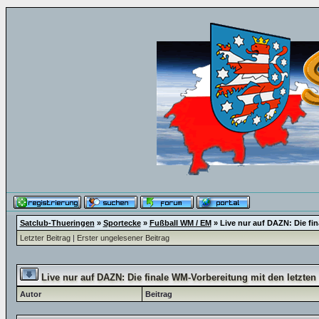
Satclub-Thueringen
»
Sportecke
»
Fußball WM / EM
»
Live nur auf DAZN: Die fin
Letzter Beitrag
|
Erster ungelesener Beitrag
Live nur auf DAZN: Die finale WM-Vorbereitung mit den letzten 
Autor
Beitrag