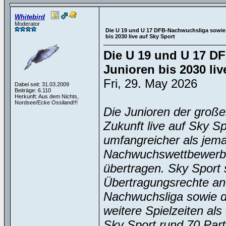
Whitebird
Moderator
Die U 19 und U 17 DFB-Nachwuchsliga sowie
bis 2030 live auf Sky Sport
Die U 19 und U 17 D
Junioren bis 2030 liv
Fri, 29. May 2026
Dabei seit: 31.03.2009
Beiträge: 6.110
Herkunft: Aus dem Nichts,
Nordsee/Ecke Ossiland!!!
Die Junioren der große
Zukunft live auf Sky Sp
umfangreicher als jema
Nachwuchswettbewerben
übertragen. Sky Sport s
Übertragungsrechte an
Nachwuchsliga sowie d
weitere Spielzeiten als
Sky Sport rund 70 Parti