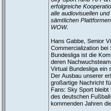
erfolgreiche Kooperati
alle audiovisuellen un
sämtlichen Plattforme
WOW.
Hans Gabbe, Senior Vi
Commercialization bei 
Bundesliga ist die Kom
deren Nachwuchsteams
Virtual Bundesliga ei
Der Ausbau unserer erf
großartige Nachricht f
Fans: Sky Sport bleibt
des deutschen Fußball
kommenden Jahren die 