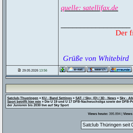
quelle: satellifax.de
__________________
Der f
Grüße von Whitebird
29.05.2026
13:56
Satclub-Thueringen
»
KU - Band Settings
»
SAT- / Sky- (D) / 3D - News
»
Sky - Al
Sport betrifft hier rein
»
Die U 19 und U 17 DFB-Nachwuchsliga sowie der DFB-P
der Junioren bis 2030 live auf Sky Sport
Views heute:
395.894 |
Views
Satclub Thüringen seit 