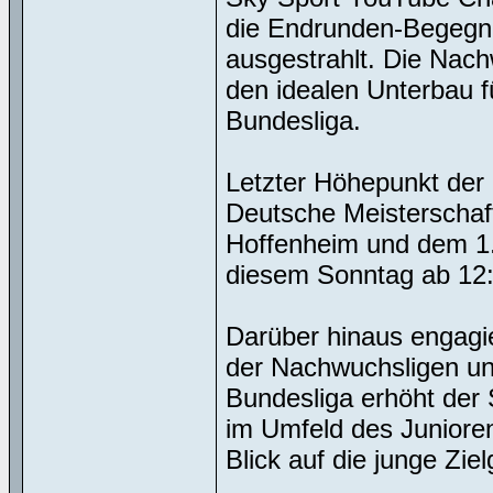
die Endrunden-Begeg
ausgestrahlt. Die Nac
den idealen Unterbau 
Bundesliga.
Letzter Höhepunkt der 
Deutsche Meisterschaf
Hoffenheim und dem 1.
diesem Sonntag ab 12:4
Darüber hinaus engagie
der Nachwuchsligen und
Bundesliga erhöht der 
im Umfeld des Junioren
Blick auf die junge Z