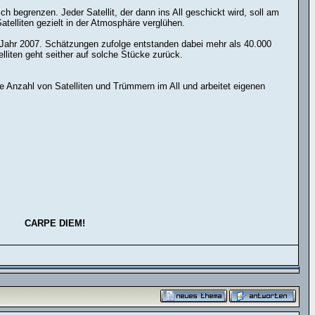
h begrenzen. Jeder Satellit, der dann ins All geschickt wird, soll am
telliten gezielt in der Atmosphäre verglühen.
 Jahr 2007. Schätzungen zufolge entstanden dabei mehr als 40.000
iten geht seither auf solche Stücke zurück.
e Anzahl von Satelliten und Trümmern im All und arbeitet eigenen
CARPE DIEM!