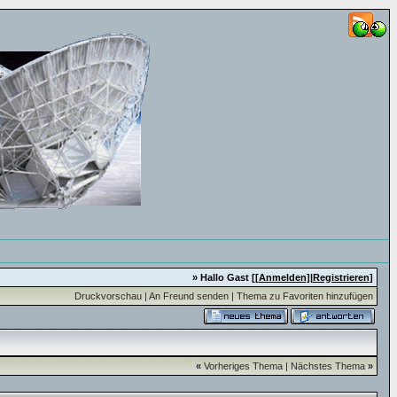
» Hallo Gast [
[Anmelden]
|
Registrieren
]
Druckvorschau
|
An Freund senden
|
Thema zu Favoriten hinzufügen
«
Vorheriges Thema
|
Nächstes Thema
»