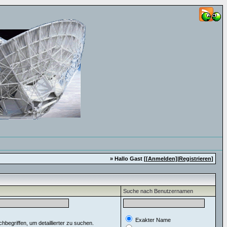
» Hallo Gast [
[Anmelden]
|
Registrieren
]
Suche nach Benutzernamen
Exakter Name
egriffen, um detaillierter zu suchen.