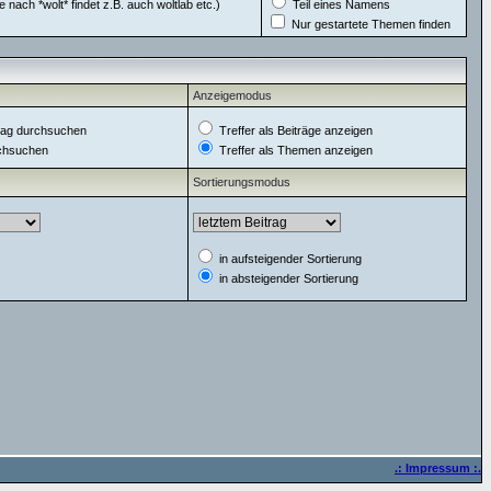
 nach *wolt* findet z.B. auch woltlab etc.)
Teil eines Namens
Nur gestartete Themen finden
Anzeigemodus
ag durchsuchen
Treffer als Beiträge anzeigen
rchsuchen
Treffer als Themen anzeigen
Sortierungsmodus
in aufsteigender Sortierung
in absteigender Sortierung
.: Impressum :.