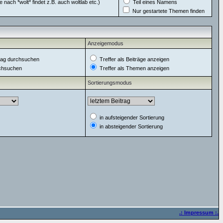
 nach *wolt* findet z.B. auch woltlab etc.)
Teil eines Namens
Nur gestartete Themen finden
Anzeigemodus
ag durchsuchen
Treffer als Beiträge anzeigen
rchsuchen
Treffer als Themen anzeigen
Sortierungsmodus
in aufsteigender Sortierung
in absteigender Sortierung
.: Impressum :.