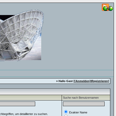
» Hallo Gast [
[Anmelden]
|
Registrieren
]
Suche nach Benutzernamen
Exakter Name
egriffen, um detaillierter zu suchen.