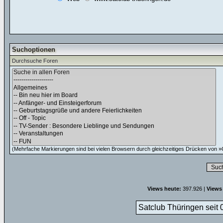
Suchoptionen
Durchsuche Foren
(Mehrfache Markierungen sind bei vielen Browsern durch gleichzeitiges Drücken von »C
Views heute:
397.926 |
Views
Satclub Thüringen seit 