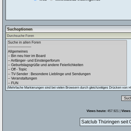
Suchoptionen
Durchsuche Foren
(Mehrfache Markierungen sind bei vielen Browsern durch gleichzeitiges Drücken von »C
Views heute:
457.921 |
Views
Satclub Thüringen seit 