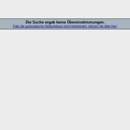
Die Suche ergab keine Übereinstimmungen.
Falls die automatische Weiterleitung nicht funktioniert, klicken Sie bitte hier!