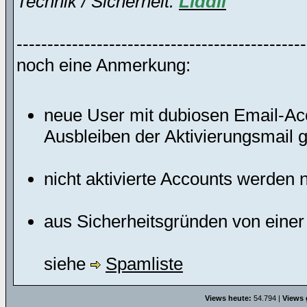
Technik / Sicherheit:
Liddll
-----------------------------------------------
noch eine Anmerkung:
neue User mit dubiosen Email-Acco
Ausbleiben der Aktivierungsmail g
nicht aktivierte Accounts werden 
aus Sicherheitsgründen von einer
siehe
Spamliste
Views heute:
54.794 |
Views 