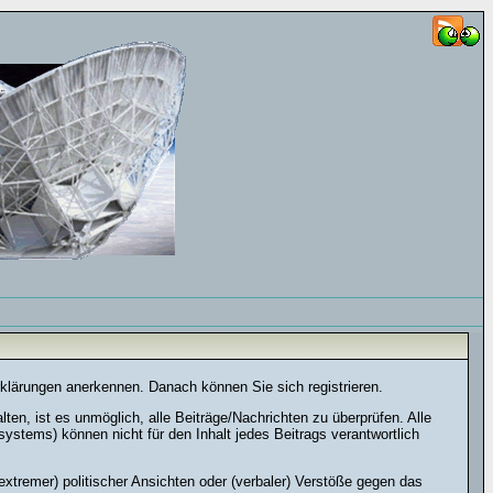
rklärungen anerkennen. Danach können Sie sich registrieren.
n, ist es unmöglich, alle Beiträge/Nachrichten zu überprüfen. Alle
stems) können nicht für den Inhalt jedes Beitrags verantwortlich
xtremer) politischer Ansichten oder (verbaler) Verstöße gegen das