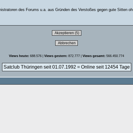
stratoren des Forums u.a. aus Gründen des Verstoßes gegen gute Sitten ohn
Views heute:
688.576 |
Views gestern:
872.777 |
Views gesamt:
566.450.774
Satclub Thüringen seit 01.07.1992 = Online seit
12454 Tage