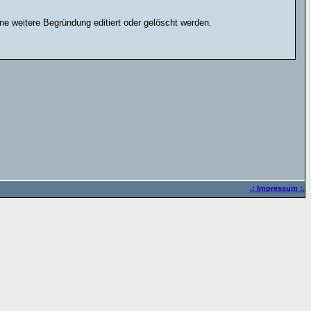
e weitere Begründung editiert oder gelöscht werden.
.: Impressum :.