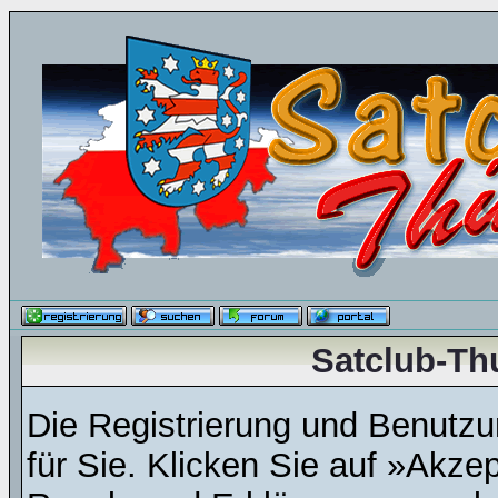
Satclub-Th
Die Registrierung und Benutzun
für Sie. Klicken Sie auf »Akze