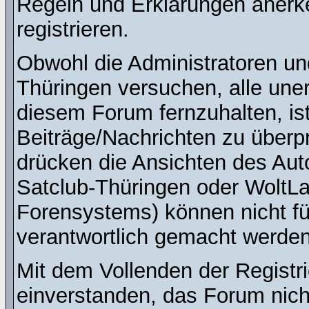
Regeln und Erklärungen anerk
registrieren.
Obwohl die Administratoren u
Thüringen versuchen, alle une
diesem Forum fernzuhalten, ist
Beiträge/Nachrichten zu überpr
drücken die Ansichten des Au
Satclub-Thüringen oder WoltL
Forensystems) können nicht für
verantwortlich gemacht werden
Mit dem Vollenden der Registri
einverstanden, das Forum nich