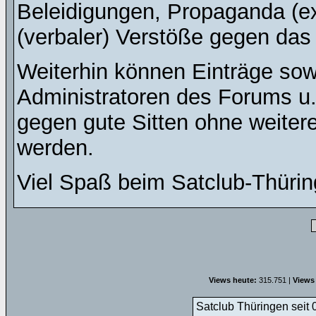
Beleidigungen, Propaganda (ex
(verbaler) Verstöße gegen da
Weiterhin können Einträge so
Administratoren des Forums u
gegen gute Sitten ohne weitere
werden.
Viel Spaß beim Satclub-Thürin
Views heute:
315.751 |
Views
Satclub Thüringen seit 