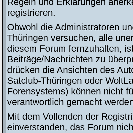
Regeln und Erklärungen anerk
registrieren.
Obwohl die Administratoren u
Thüringen versuchen, alle une
diesem Forum fernzuhalten, ist
Beiträge/Nachrichten zu überpr
drücken die Ansichten des Au
Satclub-Thüringen oder WoltL
Forensystems) können nicht für
verantwortlich gemacht werden
Mit dem Vollenden der Registri
einverstanden, das Forum nich