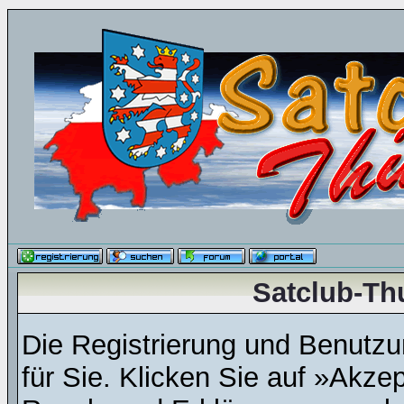
Satclub-Th
Die Registrierung und Benutzun
für Sie. Klicken Sie auf »Akze