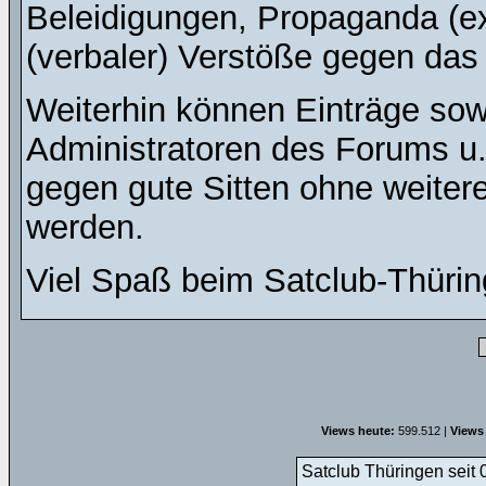
Beleidigungen, Propaganda (ex
(verbaler) Verstöße gegen da
Weiterhin können Einträge so
Administratoren des Forums u
gegen gute Sitten ohne weitere
werden.
Viel Spaß beim Satclub-Thürin
Views heute:
599.512 |
Views
Satclub Thüringen seit 