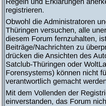
Regeln und Erklärungen anerk
registrieren.
Obwohl die Administratoren u
Thüringen versuchen, alle une
diesem Forum fernzuhalten, ist
Beiträge/Nachrichten zu überpr
drücken die Ansichten des Au
Satclub-Thüringen oder WoltL
Forensystems) können nicht für
verantwortlich gemacht werden
Mit dem Vollenden der Registri
einverstanden, das Forum nich