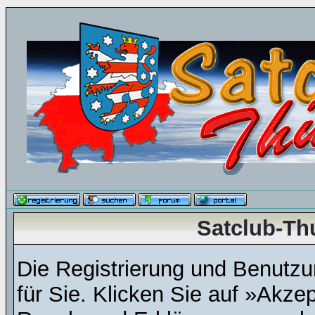
Satclub-Th
Die Registrierung und Benutzun
für Sie. Klicken Sie auf »Akze