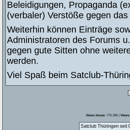
Beleidigungen, Propaganda (ex
(verbaler) Verstöße gegen da
Weiterhin können Einträge so
Administratoren des Forums u
gegen gute Sitten ohne weitere
werden.
Viel Spaß beim Satclub-Thürin
Views heute:
770.389 |
Views
Satclub Thüringen seit 