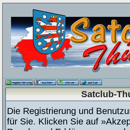
Satclub-Th
Die Registrierung und Benutzun
für Sie. Klicken Sie auf »Akze