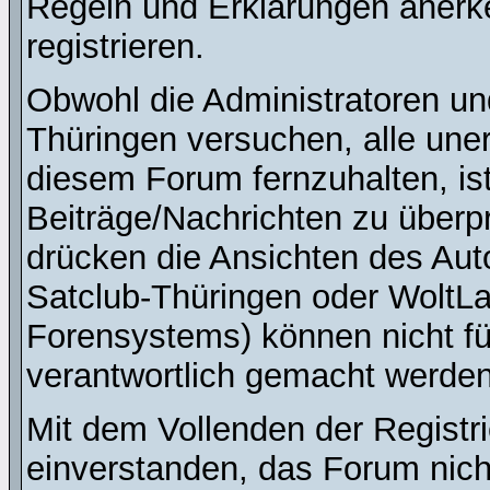
Regeln und Erklärungen anerk
registrieren.
Obwohl die Administratoren u
Thüringen versuchen, alle une
diesem Forum fernzuhalten, ist
Beiträge/Nachrichten zu überpr
drücken die Ansichten des Au
Satclub-Thüringen oder WoltL
Forensystems) können nicht für
verantwortlich gemacht werden
Mit dem Vollenden der Registri
einverstanden, das Forum nich