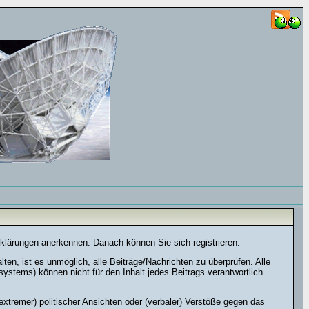
rklärungen anerkennen. Danach können Sie sich registrieren.
n, ist es unmöglich, alle Beiträge/Nachrichten zu überprüfen. Alle
stems) können nicht für den Inhalt jedes Beitrags verantwortlich
xtremer) politischer Ansichten oder (verbaler) Verstöße gegen das