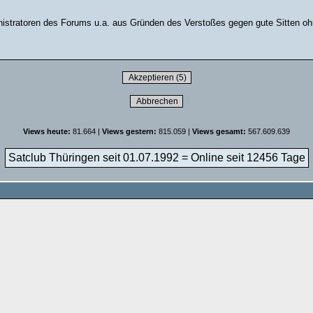
stratoren des Forums u.a. aus Gründen des Verstoßes gegen gute Sitten ohn
Views heute:
81.664 |
Views gestern:
815.059 |
Views gesamt:
567.609.639
Satclub Thüringen seit 01.07.1992 = Online seit
12456 Tage