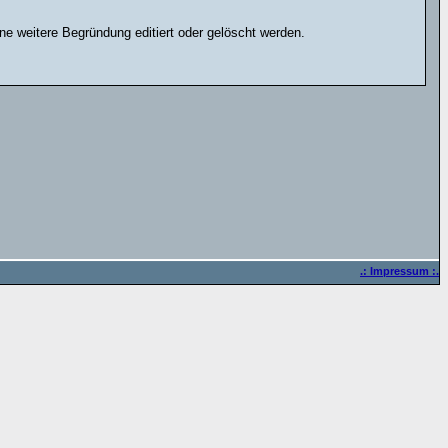
e weitere Begründung editiert oder gelöscht werden.
.: Impressum :.