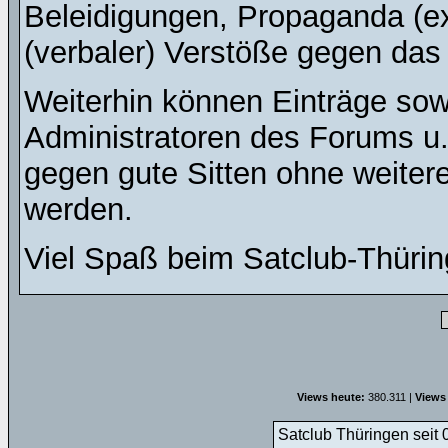
Beleidigungen, Propaganda (ex
(verbaler) Verstöße gegen da
Weiterhin können Einträge so
Administratoren des Forums u
gegen gute Sitten ohne weitere
werden.
Viel Spaß beim Satclub-Thürin
Views heute:
380.311 |
Views 
Satclub Thüringen seit 