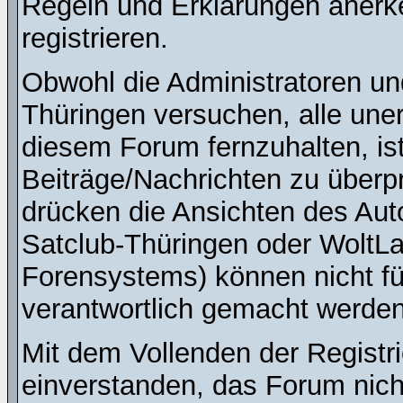
Regeln und Erklärungen anerk
registrieren.
Obwohl die Administratoren u
Thüringen versuchen, alle une
diesem Forum fernzuhalten, ist
Beiträge/Nachrichten zu überpr
drücken die Ansichten des Au
Satclub-Thüringen oder WoltL
Forensystems) können nicht für
verantwortlich gemacht werden
Mit dem Vollenden der Registri
einverstanden, das Forum nich