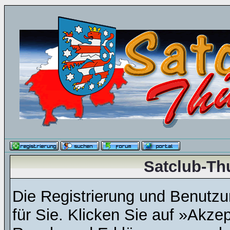
Satclub-Th
Die Registrierung und Benutzun
für Sie. Klicken Sie auf »Akze