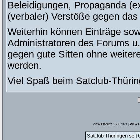
Beleidigungen, Propaganda (ex
(verbaler) Verstöße gegen da
Weiterhin können Einträge so
Administratoren des Forums u
gegen gute Sitten ohne weitere
werden.
Viel Spaß beim Satclub-Thürin
Views heute:
663.963 |
Views
Satclub Thüringen seit 