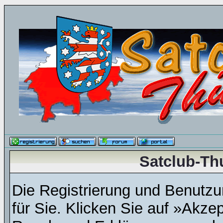
Satclub-Th
Die Registrierung und Benutzun
für Sie. Klicken Sie auf »Akze