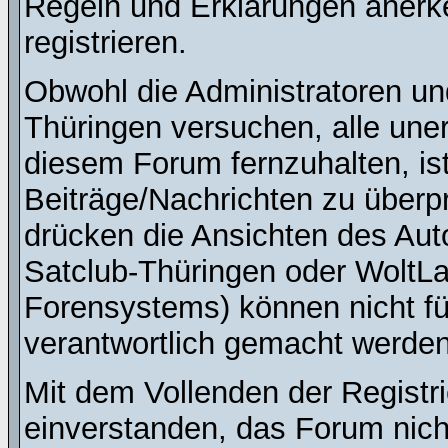
Regeln und Erklärungen anerk
registrieren.
Obwohl die Administratoren u
Thüringen versuchen, alle une
diesem Forum fernzuhalten, ist
Beiträge/Nachrichten zu überpr
drücken die Ansichten des Au
Satclub-Thüringen oder WoltL
Forensystems) können nicht für
verantwortlich gemacht werden
Mit dem Vollenden der Registri
einverstanden, das Forum nich