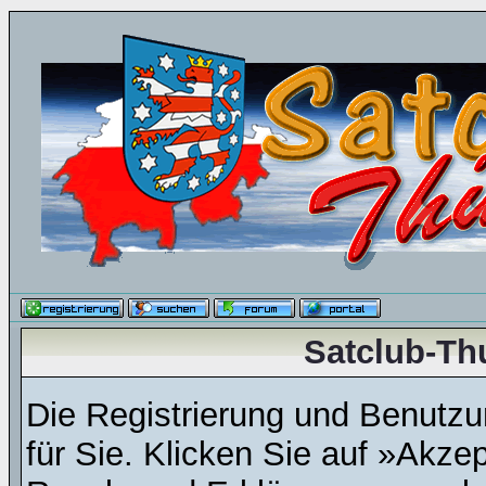
Satclub-Th
Die Registrierung und Benutzun
für Sie. Klicken Sie auf »Akze