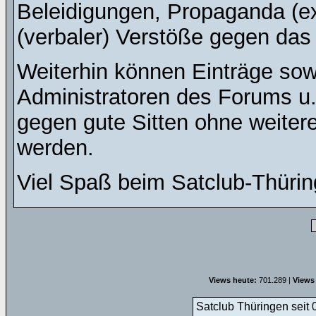
Beleidigungen, Propaganda (ex
(verbaler) Verstöße gegen da
Weiterhin können Einträge so
Administratoren des Forums u
gegen gute Sitten ohne weitere
werden.
Viel Spaß beim Satclub-Thürin
Views heute:
701.289 |
Views
Satclub Thüringen seit 