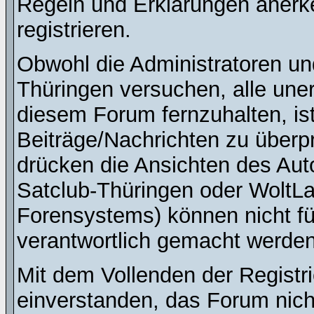
Regeln und Erklärungen anerk
registrieren.
Obwohl die Administratoren u
Thüringen versuchen, alle une
diesem Forum fernzuhalten, ist
Beiträge/Nachrichten zu überpr
drücken die Ansichten des Au
Satclub-Thüringen oder WoltL
Forensystems) können nicht für
verantwortlich gemacht werden
Mit dem Vollenden der Registri
einverstanden, das Forum nich