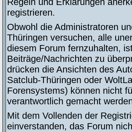
Regeln und Erklärungen anerk
registrieren.
Obwohl die Administratoren u
Thüringen versuchen, alle une
diesem Forum fernzuhalten, ist
Beiträge/Nachrichten zu überpr
drücken die Ansichten des Au
Satclub-Thüringen oder WoltL
Forensystems) können nicht für
verantwortlich gemacht werden
Mit dem Vollenden der Registri
einverstanden, das Forum nich