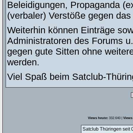
Beleidigungen, Propaganda (ex
(verbaler) Verstöße gegen da
Weiterhin können Einträge so
Administratoren des Forums u
gegen gute Sitten ohne weitere
werden.
Viel Spaß beim Satclub-Thürin
Views heute:
332.640 |
Views
Satclub Thüringen seit 