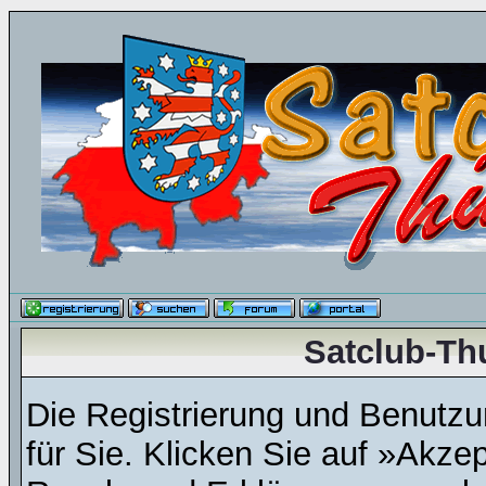
Satclub-Th
Die Registrierung und Benutzun
für Sie. Klicken Sie auf »Akze