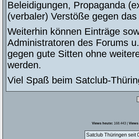
Beleidigungen, Propaganda (ex
(verbaler) Verstöße gegen da
Weiterhin können Einträge so
Administratoren des Forums u
gegen gute Sitten ohne weitere
werden.
Viel Spaß beim Satclub-Thürin
Views heute:
168.443 |
Views
Satclub Thüringen seit 