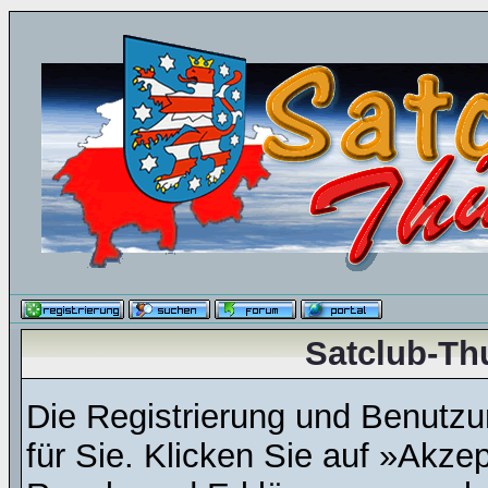
Satclub-Th
Die Registrierung und Benutzun
für Sie. Klicken Sie auf »Akze