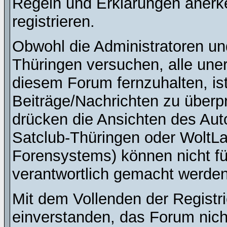
Regeln und Erklärungen anerk
registrieren.
Obwohl die Administratoren u
Thüringen versuchen, alle une
diesem Forum fernzuhalten, ist
Beiträge/Nachrichten zu überpr
drücken die Ansichten des Au
Satclub-Thüringen oder WoltL
Forensystems) können nicht für
verantwortlich gemacht werden
Mit dem Vollenden der Registri
einverstanden, das Forum nich