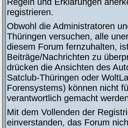
Regeln und Erklärungen anerk
registrieren.
Obwohl die Administratoren u
Thüringen versuchen, alle une
diesem Forum fernzuhalten, ist
Beiträge/Nachrichten zu überpr
drücken die Ansichten des Au
Satclub-Thüringen oder WoltL
Forensystems) können nicht für
verantwortlich gemacht werden
Mit dem Vollenden der Registri
einverstanden, das Forum nich