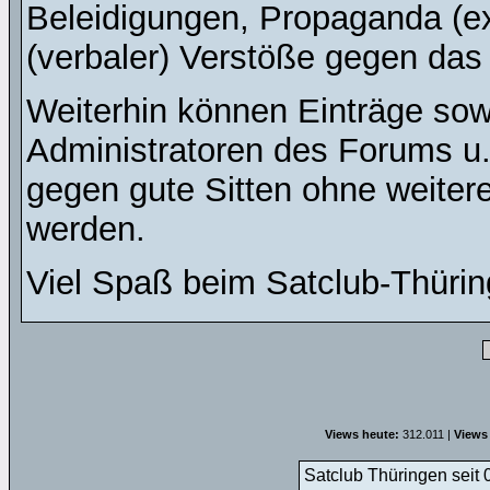
Beleidigungen, Propaganda (ex
(verbaler) Verstöße gegen da
Weiterhin können Einträge so
Administratoren des Forums u
gegen gute Sitten ohne weitere
werden.
Viel Spaß beim Satclub-Thürin
Views heute:
312.011 |
Views 
Satclub Thüringen seit 