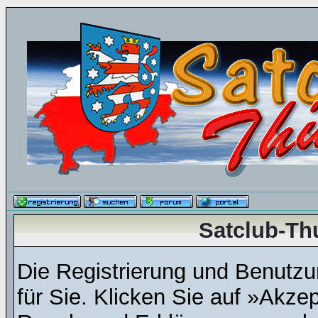
Satclub-Th
Die Registrierung und Benutzun
für Sie. Klicken Sie auf »Akze