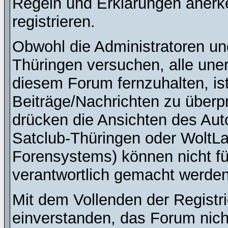
Regeln und Erklärungen anerk
registrieren.
Obwohl die Administratoren u
Thüringen versuchen, alle une
diesem Forum fernzuhalten, ist
Beiträge/Nachrichten zu überpr
drücken die Ansichten des Au
Satclub-Thüringen oder WoltL
Forensystems) können nicht für
verantwortlich gemacht werden
Mit dem Vollenden der Registri
einverstanden, das Forum nich