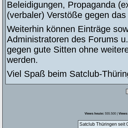
Beleidigungen, Propaganda (ex
(verbaler) Verstöße gegen da
Weiterhin können Einträge so
Administratoren des Forums u
gegen gute Sitten ohne weitere
werden.
Viel Spaß beim Satclub-Thürin
Views heute:
555.500 |
Views
Satclub Thüringen seit 