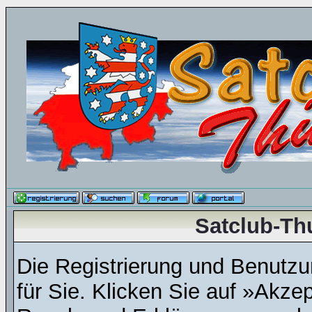
Satclub-Th
Die Registrierung und Benutzun
für Sie. Klicken Sie auf »Akze