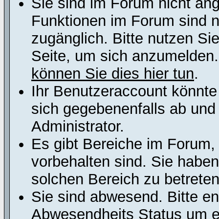
Sie sind im Forum nicht an
Funktionen im Forum sind n
zugänglich. Bitte nutzen Si
Seite, um sich anzumelden
können Sie dies hier tun
.
Ihr Benutzeraccount könnte
sich gegebenenfalls ab und
Administrator.
Es gibt Bereiche im Forum,
vorbehalten sind. Sie habe
solchen Bereich zu betreten
Sie sind abwesend. Bitte en
Abwesendheits Status um er