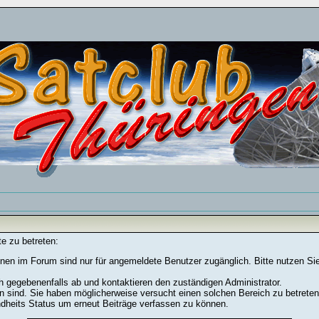
e zu betreten:
nen im Forum sind nur für angemeldete Benutzer zugänglich. Bitte nutzen Si
h gegebenenfalls ab und kontaktieren den zuständigen Administrator.
 sind. Sie haben möglicherweise versucht einen solchen Bereich zu betreten
ndheits Status um erneut Beiträge verfassen zu können.