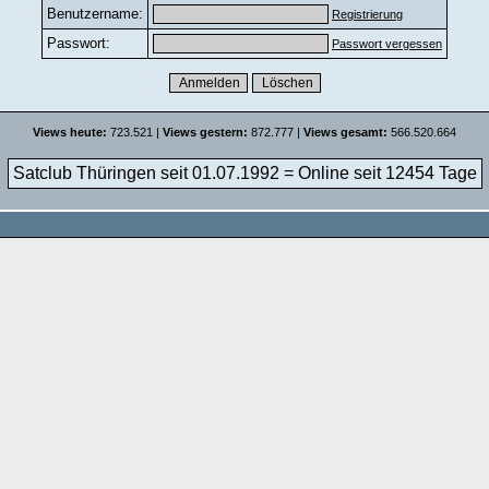
Benutzername:
Registrierung
Passwort:
Passwort vergessen
Views heute:
723.521 |
Views gestern:
872.777 |
Views gesamt:
566.520.664
Satclub Thüringen seit 01.07.1992 = Online seit
12454 Tage