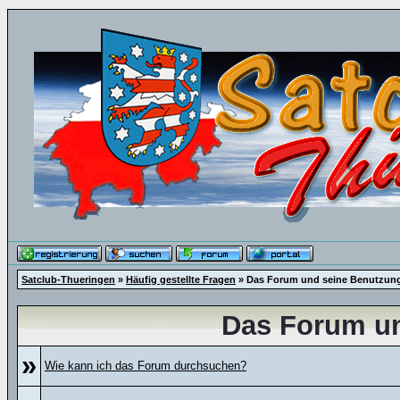
Satclub-Thueringen
»
Häufig gestellte Fragen
» Das Forum und seine Benutzun
Das Forum u
»
Wie kann ich das Forum durchsuchen?