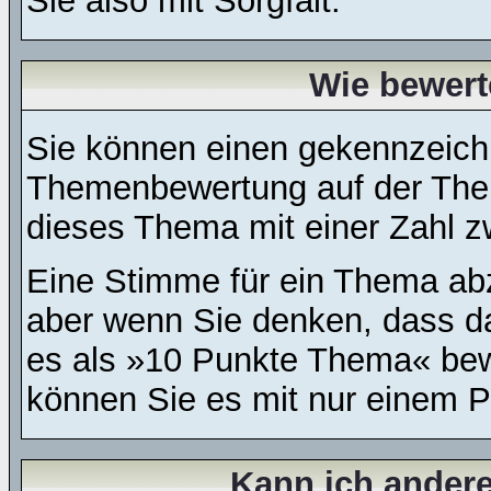
Sie also mit Sorgfalt.
Wie bewert
Sie können einen gekennzeichn
Themenbewertung auf der Them
dieses Thema mit einer Zahl z
Eine Stimme für ein Thema abzug
aber wenn Sie denken, dass da
es als »10 Punkte Thema« bewe
können Sie es mit nur einem P
Kann ich andere