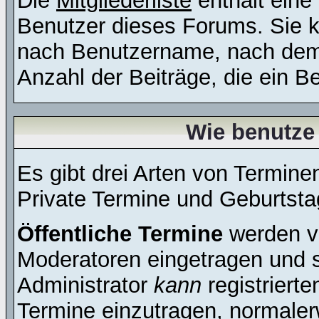
Die
Mitgliederliste
enthält eine 
Benutzer dieses Forums. Sie k
nach Benutzername, nach dem
Anzahl der Beiträge, die ein Ben
Wie benutze
Es gibt drei Arten von Termin
Private Termine und Geburtsta
Öffentliche Termine
werden v
Moderatoren eingetragen und s
Administrator
kann
registrierte
Termine einzutragen, normalerwe