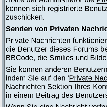
können sich registrierte Benut
zuschicken.
Senden von Privaten Nachri
Private Nachrichten funktionier
die Benutzer dieses Forums b
BBCode, die Smilies und Bilde
Sie können anderen Benutzern 
indem Sie auf den '
Private Na
Nachrichten Sektion Ihres Kont
in einem Beitrag des Benutzer
Wenn Sie eine Nachricht verfa