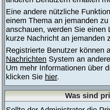
Eine andere nützliche Funktion 
einem Thema an jemanden zu 
anschauen, werden Sie einen L
kurze Nachricht an jemanden 
Registrierte Benutzer können
Nachrichten
System an andere
Um mehr Informationen über di
klicken Sie
hier
.
Was sind pr
Sollte der Administrator die
Pri