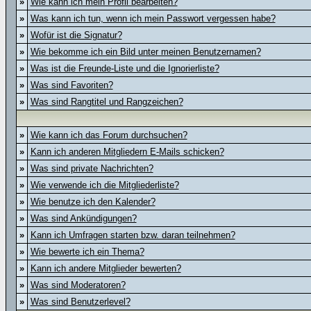
»
Wie kann ich mein Profil bearbeiten?
»
Was kann ich tun, wenn ich mein Passwort vergessen habe?
»
Wofür ist die Signatur?
»
Wie bekomme ich ein Bild unter meinen Benutzernamen?
»
Was ist die Freunde-Liste und die Ignorierliste?
»
Was sind Favoriten?
»
Was sind Rangtitel und Rangzeichen?
»
Wie kann ich das Forum durchsuchen?
»
Kann ich anderen Mitgliedern E-Mails schicken?
»
Was sind private Nachrichten?
»
Wie verwende ich die Mitgliederliste?
»
Wie benutze ich den Kalender?
»
Was sind Ankündigungen?
»
Kann ich Umfragen starten bzw. daran teilnehmen?
»
Wie bewerte ich ein Thema?
»
Kann ich andere Mitglieder bewerten?
»
Was sind Moderatoren?
»
Was sind Benutzerlevel?