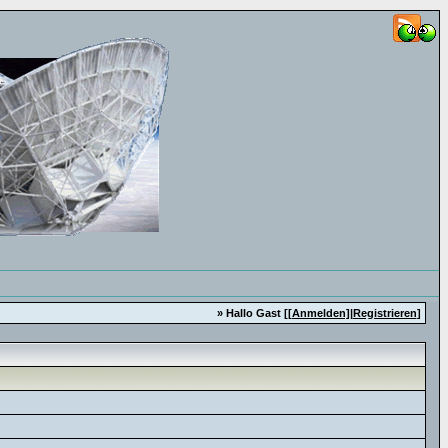
» Hallo Gast [
[Anmelden]
|
Registrieren
]