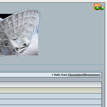
» Hallo Gast [
[Anmelden]
|
Registrieren
]