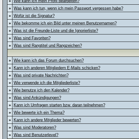
»
Wie kann ich mein Profil bearbeiten?
»
Was kann ich tun, wenn ich mein Passwort vergessen habe?
»
Wofür ist die Signatur?
»
Wie bekomme ich ein Bild unter meinen Benutzernamen?
»
Was ist die Freunde-Liste und die Ignorierliste?
»
Was sind Favoriten?
»
Was sind Rangtitel und Rangzeichen?
»
Wie kann ich das Forum durchsuchen?
»
Kann ich anderen Mitgliedern E-Mails schicken?
»
Was sind private Nachrichten?
»
Wie verwende ich die Mitgliederliste?
»
Wie benutze ich den Kalender?
»
Was sind Ankündigungen?
»
Kann ich Umfragen starten bzw. daran teilnehmen?
»
Wie bewerte ich ein Thema?
»
Kann ich andere Mitglieder bewerten?
»
Was sind Moderatoren?
»
Was sind Benutzerlevel?