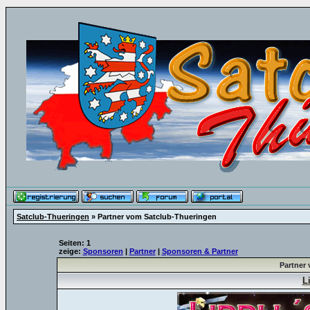
Satclub-Thueringen
» Partner vom Satclub-Thueringen
Seiten: 1
zeige:
Sponsoren
|
Partner
|
Sponsoren & Partner
Partner
L