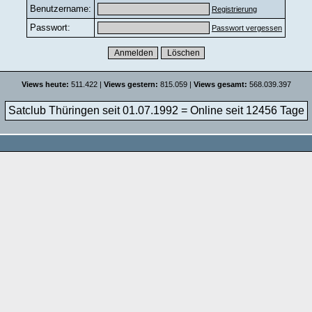
Benutzername:
Registrierung
Passwort:
Passwort vergessen
Views heute:
511.422 |
Views gestern:
815.059 |
Views gesamt:
568.039.397
Satclub Thüringen seit 01.07.1992 = Online seit
12456 Tage