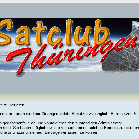
e zu betreten:
nen im Forum sind nur für angemeldete Benutzer zugänglich. Bitte nutzen Si
h gegebenenfalls ab und kontaktieren den zuständigen Administrator.
 sind. Sie haben möglicherweise versucht einen solchen Bereich zu betreten
ndheits Status um erneut Beiträge verfassen zu können.