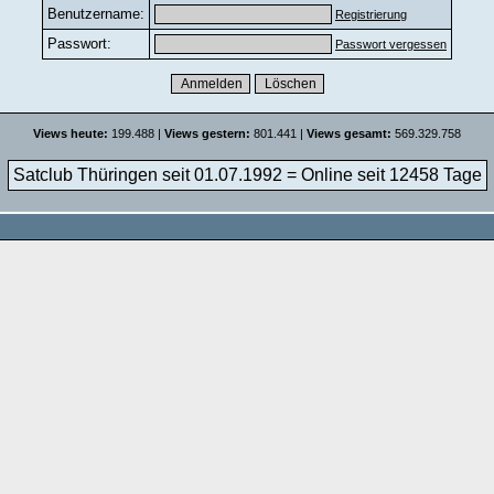
Benutzername:
Registrierung
Passwort:
Passwort vergessen
Views heute:
199.488 |
Views gestern:
801.441 |
Views gesamt:
569.329.758
Satclub Thüringen seit 01.07.1992 = Online seit
12458 Tage