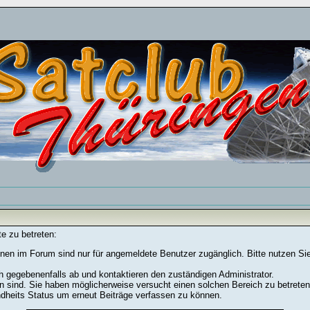
e zu betreten:
nen im Forum sind nur für angemeldete Benutzer zugänglich. Bitte nutzen Si
h gegebenenfalls ab und kontaktieren den zuständigen Administrator.
 sind. Sie haben möglicherweise versucht einen solchen Bereich zu betreten
ndheits Status um erneut Beiträge verfassen zu können.