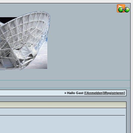
» Hallo Gast [
[Anmelden]
|
Registrieren
]