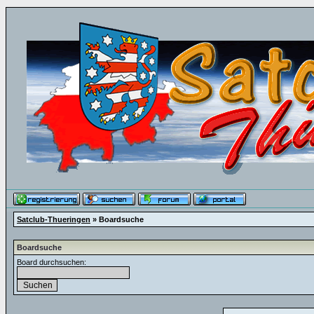
Satclub-Thueringen
» Boardsuche
Boardsuche
Board durchsuchen: