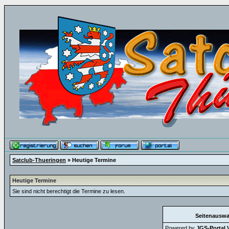
Satclub-Thueringen
» Heutige Termine
Heutige Termine
Sie sind nicht berechtigt die Termine zu lesen.
Seitenauswa
Powered by
JGS-Portal V