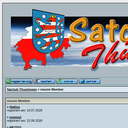
Satclub-Thueringen
» neuste Member
neuste Member
»
Hadisa
registriert am: 10.07.2026
»
omega1
registriert am: 22.06.2026
»
MFT033