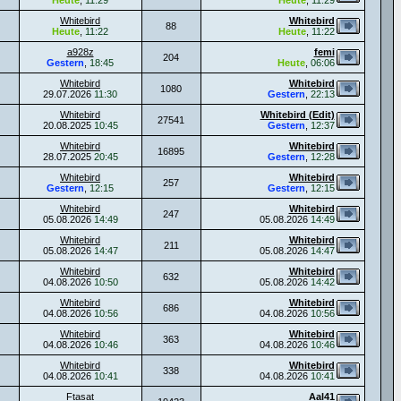
Heute
,
11:29
Heute
,
11:29
Whitebird
Whitebird
88
Heute
,
11:22
Heute
,
11:22
a928z
femi
204
Gestern
,
18:45
Heute
,
06:06
Whitebird
Whitebird
1080
29.07.2026
11:30
Gestern
,
22:13
Whitebird
Whitebird (Edit)
27541
20.08.2025
10:45
Gestern
,
12:37
Whitebird
Whitebird
16895
28.07.2025
20:45
Gestern
,
12:28
Whitebird
Whitebird
257
Gestern
,
12:15
Gestern
,
12:15
Whitebird
Whitebird
247
05.08.2026
14:49
05.08.2026
14:49
Whitebird
Whitebird
211
05.08.2026
14:47
05.08.2026
14:47
Whitebird
Whitebird
632
04.08.2026
10:50
05.08.2026
14:42
Whitebird
Whitebird
686
04.08.2026
10:56
04.08.2026
10:56
Whitebird
Whitebird
363
04.08.2026
10:46
04.08.2026
10:46
Whitebird
Whitebird
338
04.08.2026
10:41
04.08.2026
10:41
Ftasat
Aal41